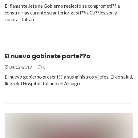
El flamante Jefe de Gobierno reelecto se comprometi?? a
construirlas durante su anterior gesti??n. Cu??les son y
cuantas faltan.
El nuevo gabinete porte??o
04/12/2019
0
El nuevo gobierno present?? a sus ministros y jefes. El de salud,
llega del Hospital Italiano de Almagro.