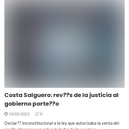
Costa Salguero: rev??s de la justicia al
gobierno porte??o
10/05/2021
0
Declar?? inconstitucional a la ley que autorizaba la venta del