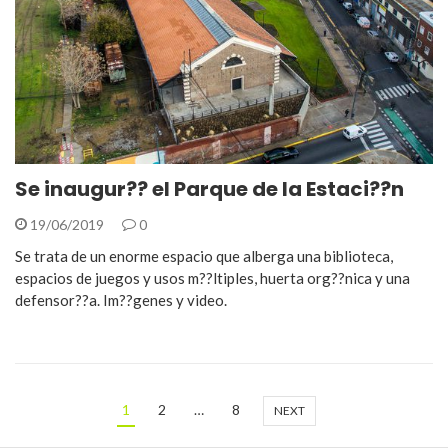
Se inaugur?? el Parque de la Estaci??n
19/06/2019
0
Se trata de un enorme espacio que alberga una biblioteca,
espacios de juegos y usos m??ltiples, huerta org??nica y una
defensor??a. Im??genes y video.
1
2
…
8
NEXT