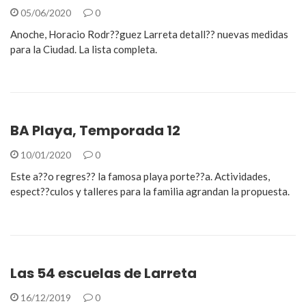
05/06/2020
0
Anoche, Horacio Rodr??guez Larreta detall?? nuevas medidas
para la Ciudad. La lista completa.
BA Playa, Temporada 12
10/01/2020
0
Este a??o regres?? la famosa playa porte??a. Actividades,
espect??culos y talleres para la familia agrandan la propuesta.
Las 54 escuelas de Larreta
16/12/2019
0