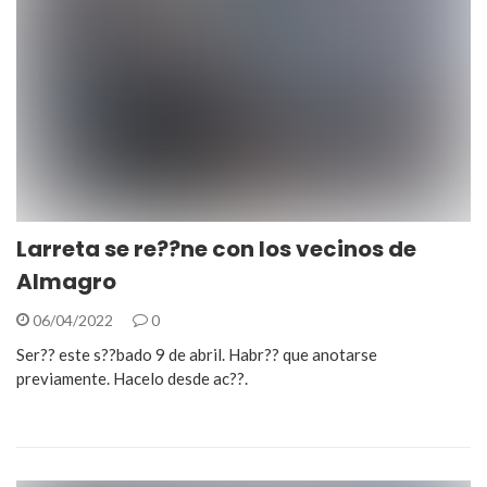
Larreta se re??ne con los vecinos de
Almagro
06/04/2022
0
Ser?? este s??bado 9 de abril. Habr?? que anotarse
previamente. Hacelo desde ac??.