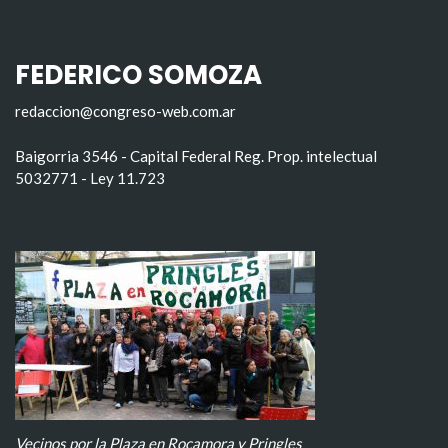
FEDERICO SOMOZA
redaccion@congreso-web.com.ar
Baigorria 3546 - Capital Federal Reg. Prop. intelectual
5032771 - Ley 11.723
Vecinos por la Plaza en Rocamora y Pringles