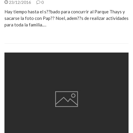
23/12/2016
0
Hay tiempo hasta el s??bado para concurrir al Parque Thays y
sacarse la foto con Pap?? Noel, adem??s de realizar actividades
para toda la familia.…