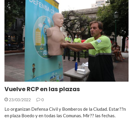
Vuelve RCP en las plazas
23/03/2022
0
Lo organizan Defensa Civil y Bomberos de la Ciudad. Estar??n
en plaza Boedo y en todas las Comunas. Mir?? las fechas.