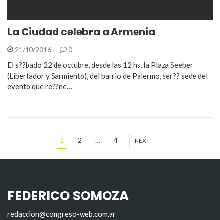
La Ciudad celebra a Armenia
21/10/2016
0
El s??bado 22 de octubre, desde las 12 hs, la Plaza Seeber
(Libertador y Sarmiento), del barrio de Palermo, ser?? sede del
evento que re??ne…
1
2
…
4
NEXT
FEDERICO SOMOZA
redaccion@congreso-web.com.ar