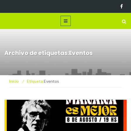
Archivo de etiquetas:Eventos
Inicio
/
Etiqueta:
Eventos