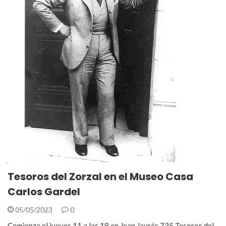
Tesoros del Zorzal en el Museo Casa
Carlos Gardel
05/05/2023
0
Comienza el jueves 11 a las 18 en Jean Jaurés 735 Tesoros del