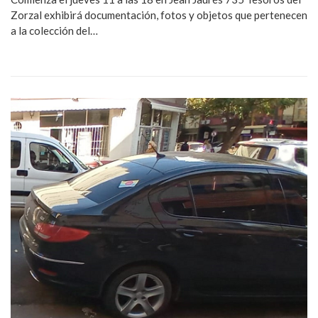
Zorzal exhibirá documentación, fotos y objetos que pertenecen
a la colección del…