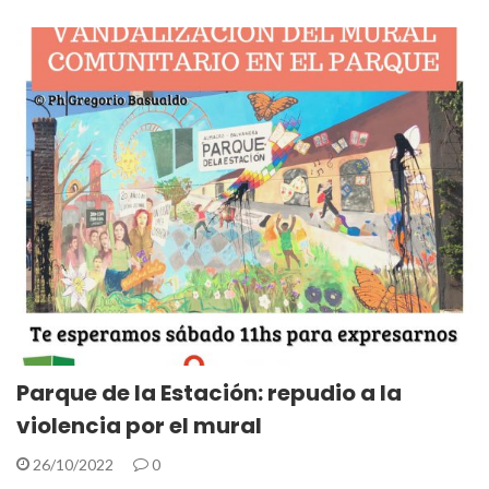
Parque de la Estación: repudio a la
violencia por el mural
26/10/2022
0