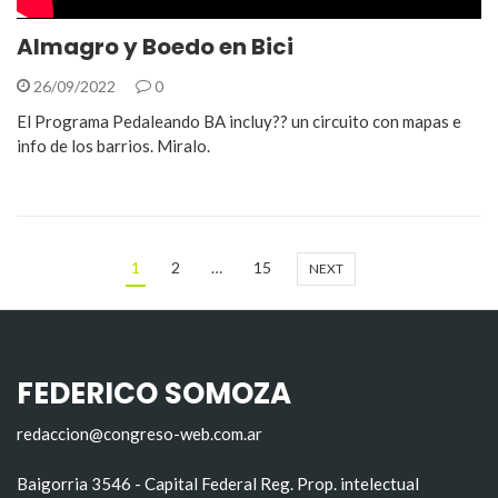
Almagro y Boedo en Bici
26/09/2022
0
El Programa Pedaleando BA incluy?? un circuito con mapas e
info de los barrios. Miralo.
1
2
…
15
NEXT
FEDERICO SOMOZA
redaccion@congreso-web.com.ar
Baigorria 3546 - Capital Federal Reg. Prop. intelectual