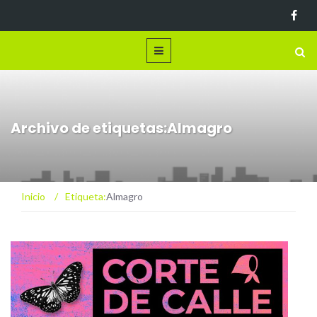
Archivo de etiquetas:Almagro
Inicio
/
Etiqueta:
Almagro