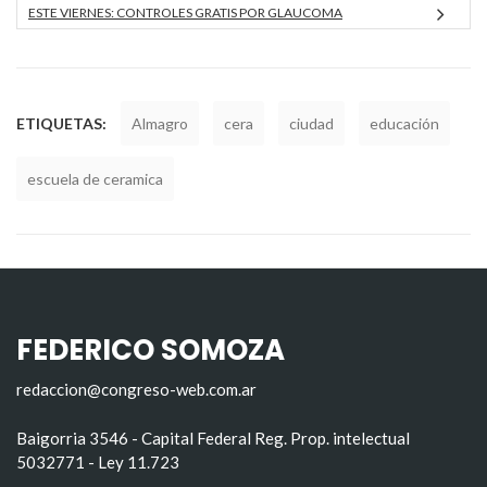
ESTE VIERNES: CONTROLES GRATIS POR GLAUCOMA
ETIQUETAS:
Almagro
cera
ciudad
educación
escuela de ceramica
FEDERICO SOMOZA
redaccion@congreso-web.com.ar
Baigorria 3546 - Capital Federal Reg. Prop. intelectual
5032771 - Ley 11.723