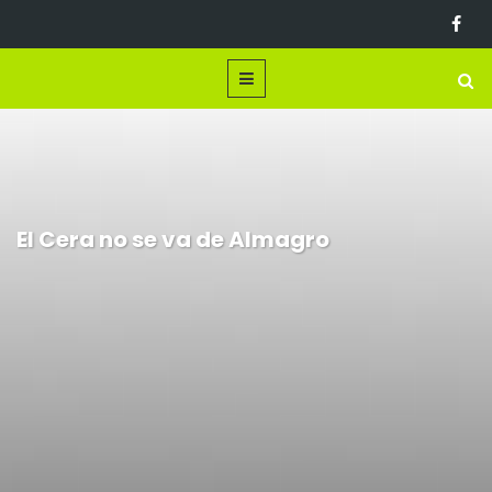
El Cera no se va de Almagro