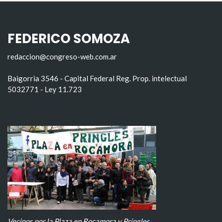
FEDERICO SOMOZA
redaccion@congreso-web.com.ar
Baigorria 3546 - Capital Federal Reg. Prop. intelectual
5032771 - Ley 11.723
Vecinos por la Plaza en Rocamora y Pringles