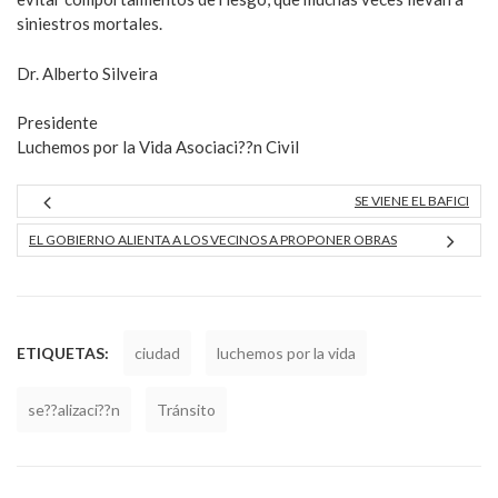
siniestros mortales.
Dr. Alberto Silveira
Presidente
Luchemos por la Vida Asociaci??n Civil
SE VIENE EL BAFICI
EL GOBIERNO ALIENTA A LOS VECINOS A PROPONER OBRAS
ETIQUETAS:
ciudad
luchemos por la vida
se??alizaci??n
Tránsito