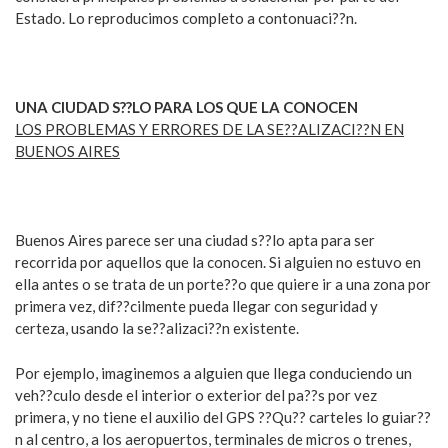
Estado. Lo reproducimos completo a contonuaci??n.
UNA CIUDAD S??LO PARA LOS QUE LA CONOCEN
LOS PROBLEMAS Y ERRORES DE LA SE??ALIZACI??N EN
BUENOS AIRES
Buenos Aires parece ser una ciudad s??lo apta para ser
recorrida por aquellos que la conocen. Si alguien no estuvo en
ella antes o se trata de un porte??o que quiere ir a una zona por
primera vez, dif??cilmente pueda llegar con seguridad y
certeza, usando la se??alizaci??n existente.
Por ejemplo, imaginemos a alguien que llega conduciendo un
veh??culo desde el interior o exterior del pa??s por vez
primera, y no tiene el auxilio del GPS ??Qu?? carteles lo guiar??
n al centro, a los aeropuertos, terminales de micros o trenes,