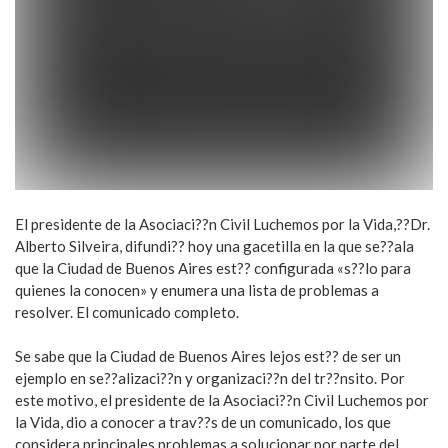
El presidente de la Asociaci??n Civil Luchemos por la Vida,??Dr.
Alberto Silveira, difundi?? hoy una gacetilla en la que se??ala
que la Ciudad de Buenos Aires est?? configurada «s??lo para
quienes la conocen» y enumera una lista de problemas a
resolver. El comunicado completo.
Se sabe que la Ciudad de Buenos Aires lejos est?? de ser un
ejemplo en se??alizaci??n y organizaci??n del tr??nsito. Por
este motivo, el presidente de la Asociaci??n Civil Luchemos por
la Vida, dio a conocer a trav??s de un comunicado, los que
considera principales problemas a solucionar por parte del