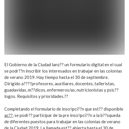
El Gobierno de la Ciudad lanz?? un formulario digital en el cual
se podr??n inscribir los interesados en trabajar en las colonias
de verano 2019. Hay tiempo hasta el 30 de septiembre.
Dirigido a????profesores, auxiliares, docentes, talleristas,
guadavidas, m??dicos, enfermeros/as, nutricionistas y psic??
logos. Requisitos y prioridades.??
Completando el formulario de inscripci??n que est?? disponible
ac??
, se podr?? participar de la pre inscripci??n a la b??squeda
de diferentes puestos para trabajar en las colonias de verano
de la Ciudad 2019. La llamada est?? abierta hasta el 30 de