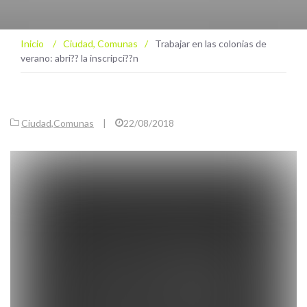
Inicio
/
Ciudad
,
Comunas
/
Trabajar en las colonias de
verano: abri?? la inscripci??n
Ciudad
,
Comunas
|
22/08/2018