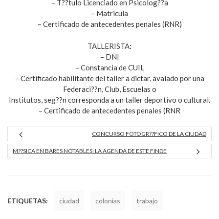
– T??tulo Licenciado en Psicolog??a
– Matricula
– Certificado de antecedentes penales (RNR)
TALLERISTA:
– DNI
– Constancia de CUIL
– Certificado habilitante del taller a dictar, avalado por una
Federaci??n, Club, Escuelas o
Institutos, seg??n corresponda a un taller deportivo o cultural.
– Certificado de antecedentes penales (RNR
CONCURSO FOTOGR??FICO DE LA CIUDAD
M??SICA EN BARES NOTABLES: LA AGENDA DE ESTE FINDE
ETIQUETAS:
ciudad
colonias
trabajo