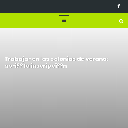
Trabajar en las colonias de verano:
abri?? la inscripci??n