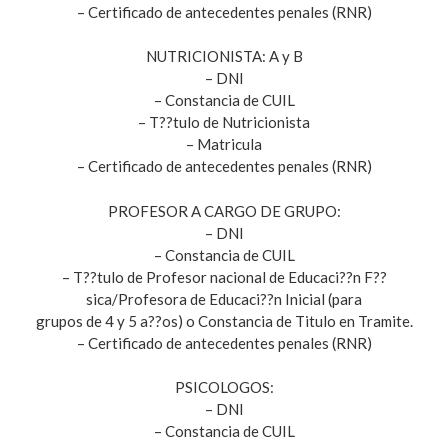
– Certificado de antecedentes penales (RNR)
NUTRICIONISTA: A y B
– DNI
– Constancia de CUIL
– T??tulo de Nutricionista
– Matricula
– Certificado de antecedentes penales (RNR)
PROFESOR A CARGO DE GRUPO:
– DNI
– Constancia de CUIL
– T??tulo de Profesor nacional de Educaci??n F??
sica/Profesora de Educaci??n Inicial (para
grupos de 4 y 5 a??os) o Constancia de Titulo en Tramite.
– Certificado de antecedentes penales (RNR)
PSICOLOGOS:
– DNI
– Constancia de CUIL