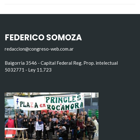
FEDERICO SOMOZA
redaccion@congreso-web.com.ar
Baigorria 3546 - Capital Federal Reg. Prop. intelectual
5032771 - Ley 11.723