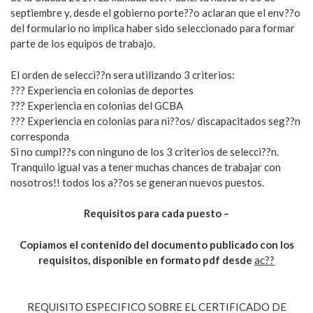
septiembre y, desde el gobierno porte??o aclaran que el env??o
del formulario no implica haber sido seleccionado para formar
parte de los equipos de trabajo.
El orden de selecci??n sera utilizando 3 criterios:
??? Experiencia en colonias de deportes
??? Experiencia en colonias del GCBA
??? Experiencia en colonias para ni??os/ discapacitados seg??n
corresponda
Si no cumpl??s con ninguno de los 3 criterios de selecci??n.
Tranquilo igual vas a tener muchas chances de trabajar con
nosotros!! todos los a??os se generan nuevos puestos.
Requisitos para cada puesto –
Copiamos el contenido del documento publicado con los
requisitos, disponible en formato pdf desde
ac??
REQUISITO ESPECIFICO SOBRE EL CERTIFICADO DE