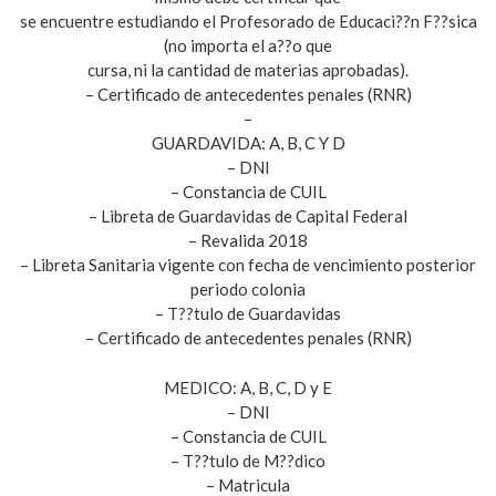
se encuentre estudiando el Profesorado de Educaci??n F??sica
(no importa el a??o que
cursa, ni la cantidad de materias aprobadas).
– Certificado de antecedentes penales (RNR)
–
GUARDAVIDA: A, B, C Y D
– DNI
– Constancia de CUIL
– Libreta de Guardavidas de Capital Federal
– Revalida 2018
– Libreta Sanitaria vigente con fecha de vencimiento posterior
periodo colonia
– T??tulo de Guardavidas
– Certificado de antecedentes penales (RNR)
MEDICO: A, B, C, D y E
– DNI
– Constancia de CUIL
– T??tulo de M??dico
– Matricula