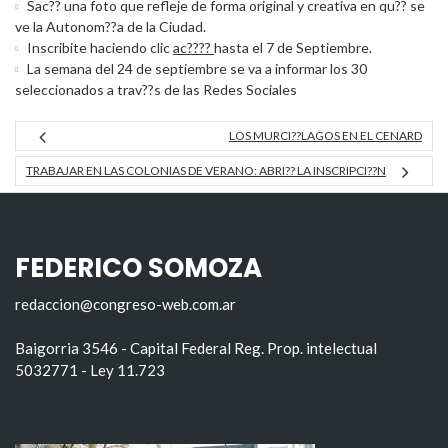
Sac?? una foto que refleje de forma original y creativa en qu?? se
ve la Autonom??a de la Ciudad.
Inscribite haciendo clic
ac????
hasta el 7 de Septiembre.
La semana del 24 de septiembre se va a informar los 30
seleccionados a trav??s de las Redes Sociales
LOS MURCI??LAGOS EN EL CENARD
TRABAJAR EN LAS COLONIAS DE VERANO: ABRI?? LA INSCRIPCI??N
FEDERICO SOMOZA
redaccion@congreso-web.com.ar
Baigorria 3546 - Capital Federal Reg. Prop. intelectual
5032771 - Ley 11.723