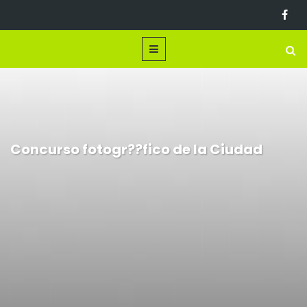
Concurso fotogr??fico de la Ciudad