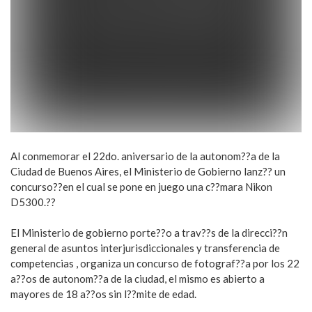
Al conmemorar el 22do. aniversario de la autonom??a de la
Ciudad de Buenos Aires, el Ministerio de Gobierno lanz?? un
concurso??en el cual se pone en juego una c??mara Nikon
D5300.??
El Ministerio de gobierno porte??o a trav??s de la direcci??n
general de asuntos interjurisdiccionales y transferencia de
competencias , organiza un concurso de fotograf??a por los 22
a??os de autonom??a de la ciudad, el mismo es abierto a
mayores de 18 a??os sin l??mite de edad.