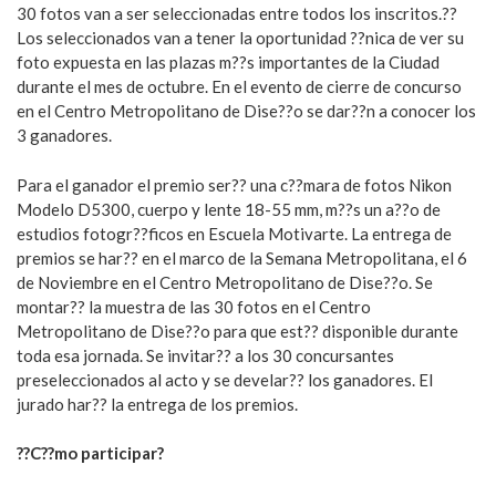
30 fotos van a ser seleccionadas entre todos los inscritos.??
Los seleccionados van a tener la oportunidad ??nica de ver su
foto expuesta en las plazas m??s importantes de la Ciudad
durante el mes de octubre. En el evento de cierre de concurso
en el Centro Metropolitano de Dise??o se dar??n a conocer los
3 ganadores.
Para el ganador el premio ser?? una c??mara de fotos Nikon
Modelo D5300, cuerpo y lente 18-55 mm, m??s un a??o de
estudios fotogr??ficos en Escuela Motivarte. La entrega de
premios se har?? en el marco de la Semana Metropolitana, el 6
de Noviembre en el Centro Metropolitano de Dise??o. Se
montar?? la muestra de las 30 fotos en el Centro
Metropolitano de Dise??o para que est?? disponible durante
toda esa jornada. Se invitar?? a los 30 concursantes
preseleccionados al acto y se develar?? los ganadores. El
jurado har?? la entrega de los premios.
??C??mo participar?