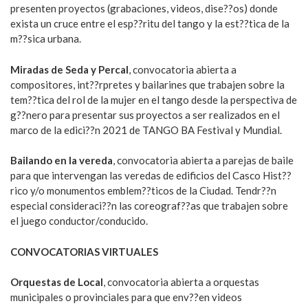
presenten proyectos (grabaciones, videos, dise??os) donde
exista un cruce entre el esp??ritu del tango y la est??tica de la
m??sica urbana.
Miradas de Seda y Percal
, convocatoria abierta a
compositores, int??rpretes y bailarines que trabajen sobre la
tem??tica del rol de la mujer en el tango desde la perspectiva de
g??nero para presentar sus proyectos a ser realizados en el
marco de la edici??n 2021 de TANGO BA Festival y Mundial.
Bailando en la vereda
, convocatoria abierta a parejas de baile
para que intervengan las veredas de edificios del Casco Hist??
rico y/o monumentos emblem??ticos de la Ciudad. Tendr??n
especial consideraci??n las coreograf??as que trabajen sobre
el juego conductor/conducido.
CONVOCATORIAS VIRTUALES
Orquestas de Local
, convocatoria abierta a orquestas
municipales o provinciales para que env??en videos