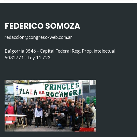
FEDERICO SOMOZA
redaccion@congreso-web.com.ar
Baigorria 3546 - Capital Federal Reg. Prop. intelectual
5032771 - Ley 11.723