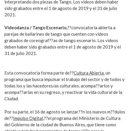
interpretando dos piezas de Tango. Los videos deben haber
sido grabados entre el 1 de agosto de 2019 y el 31 de julio
2021.
Videodanza / Tango Escenario,
??convocatoria abierta a
parejas de bailarines de tango que cuenten con videos
grabados de coreograf??as de tango escenario. Los videos
deben haber sido grabados entre el 1 de agosto de 2019 y el
31 de julio 2021.
Esta convocatoria forma parte de??
Cultura Abierta
, un
programa que busca impulsar el trabajo del sector y de todos y
todas los y las hacedores/as culturales, acompa??arlos y
acompa??arlas en su regreso, y reactivar la vida cultural de la
Ciudad.
Por su parte, el 16 de agosto se lanzar??n los nuevos m??dulos
de??
Impulso Digital
,??el programa del Ministerio de Cultura
del Gobierno de la ciudad de Buenos Aires, que tiene como
objetivo brindar herramientas de formaci??n para la