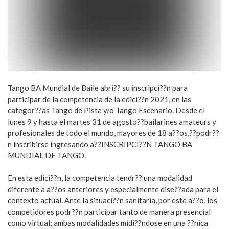
Tango BA Mundial de Baile abri?? su inscripci??n para
participar de la competencia de la edici??n 2021, en las
categor??as Tango de Pista y/o Tango Escenario. Desde el
lunes 9 y hasta el martes 31 de agosto??bailarines amateurs y
profesionales de todo el mundo, mayores de 18 a??os,??podr??
n inscribirse ingresando a??
INSCRIPCI??N TANGO BA
MUNDIAL DE TANGO
.
En esta edici??n, la competencia tendr?? una modalidad
diferente a a??os anteriores y especialmente dise??ada para el
contexto actual. Ante la situaci??n sanitaria, por este a??o, los
competidores podr??n participar tanto de manera presencial
como virtual; ambas modalidades midi??ndose en una ??nica