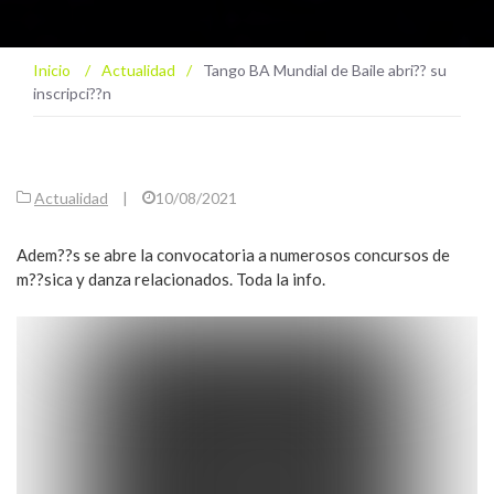
Inicio
/
Actualidad
/
Tango BA Mundial de Baile abri?? su
inscripci??n
Actualidad
|
10/08/2021
Adem??s se abre la convocatoria a numerosos concursos de
m??sica y danza relacionados. Toda la info.