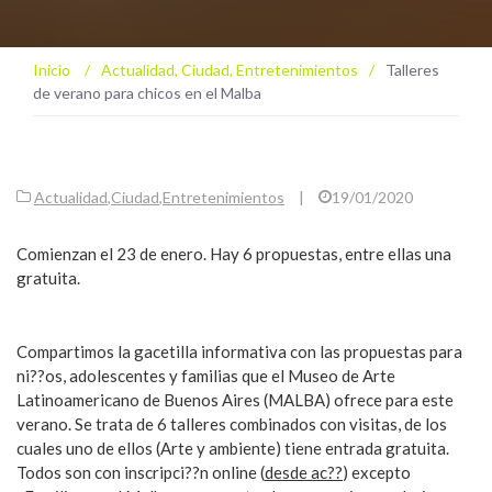
Inicio
/
Actualidad
,
Ciudad
,
Entretenimientos
/
Talleres
de verano para chicos en el Malba
Actualidad
,
Ciudad
,
Entretenimientos
|
19/01/2020
Comienzan el 23 de enero. Hay 6 propuestas, entre ellas una
gratuita.
Compartimos la gacetilla informativa con las propuestas para
ni??os, adolescentes y familias que el Museo de Arte
Latinoamericano de Buenos Aires (MALBA) ofrece para este
verano. Se trata de 6 talleres combinados con visitas, de los
cuales uno de ellos (Arte y ambiente) tiene entrada gratuita.
Todos son con inscripci??n online (
desde ac??
) excepto