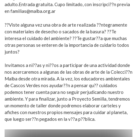
adulto.Entrada gratuita. Cupo limitado, con inscripci??n previa
en
familias@malba.org.ar
??Viste alguna vez una obra de arte realizada ??ntegramente
con materiales de desecho o sacados de la basura? ??Te
interesa el cuidado del ambiente? ??Te gustar??a que muchas
otras personas se enteren de la importancia de cuidarlo todos
juntos?
Invitamos a ni??as y ni??os a participar de una actividad donde
nos acercaremos a algunas de las obras de arte de la Colecci??n
Malba desde otra mirada. A la vez, los educadores ambientales
de Cascos Verdes nos ayudar??n a pensar qu?? cuidados
podemos tener cuenta para no seguir perjudicando nuestro
ambiente. Y para finalizar, junto a Proyecto Semilla, tendremos
un momento de taller donde podremos elaborar carteles y
afiches con nuestros propios mensajes para cuidar al planeta,
que luego ser??n pegados en la v??a p??blica.