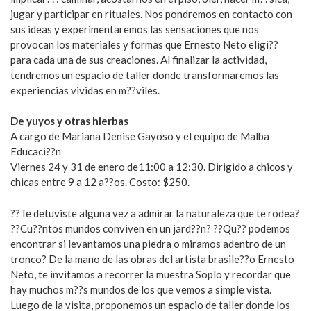
jugar y participar en rituales. Nos pondremos en contacto con
sus ideas y experimentaremos las sensaciones que nos
provocan los materiales y formas que Ernesto Neto eligi??
para cada una de sus creaciones. Al finalizar la actividad,
tendremos un espacio de taller donde transformaremos las
experiencias vividas en m??viles.
De yuyos y otras hierbas
A cargo de Mariana Denise Gayoso y el equipo de Malba
Educaci??n
Viernes 24 y 31 de enero de11:00 a 12:30. Dirigido a chicos y
chicas entre 9 a 12 a??os. Costo: $250.
??Te detuviste alguna vez a admirar la naturaleza que te rodea?
??Cu??ntos mundos conviven en un jard??n? ??Qu?? podemos
encontrar si levantamos una piedra o miramos adentro de un
tronco? De la mano de las obras del artista brasile??o Ernesto
Neto, te invitamos a recorrer la muestra Soplo y recordar que
hay muchos m??s mundos de los que vemos a simple vista.
Luego de la visita, proponemos un espacio de taller donde los