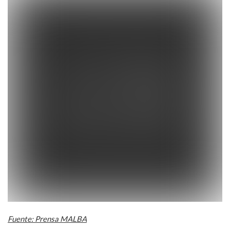
Fuente: Prensa MALBA