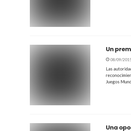
Un premi
08/09/201
Las autorida
reconocimien
Juegos Mundi
Una opor