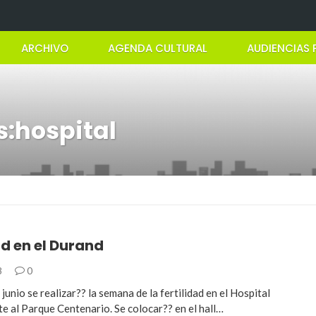
ARCHIVO
AGENDA CULTURAL
AUDIENCIAS 
s:hospital
ad en el Durand
8
0
 junio se realizar?? la semana de la fertilidad en el Hospital
e al Parque Centenario. Se colocar?? en el hall…