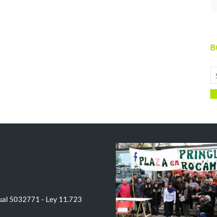
B
tual 5032771 - Ley 11.723