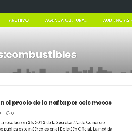
ARCHIVO
AGENDA CULTURAL
AUDIENCIAS 
as:combustibles
 el precio de la nafta por seis meses
3
0
 la resoluci??n 35/2013 de la Secretar??a de Comercio
se publica este mi??rcoles en el Bolet??n Oficial. La medida