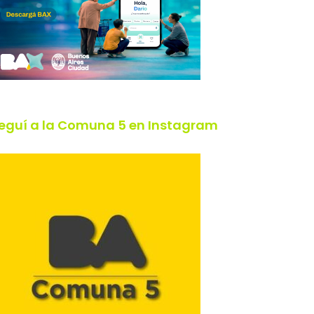
eguí a la Comuna 5 en Instagram