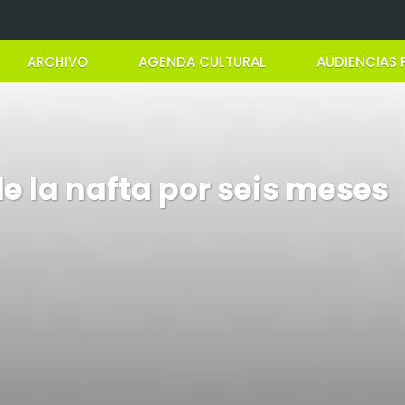
ARCHIVO
AGENDA CULTURAL
AUDIENCIAS 
e la nafta por seis meses