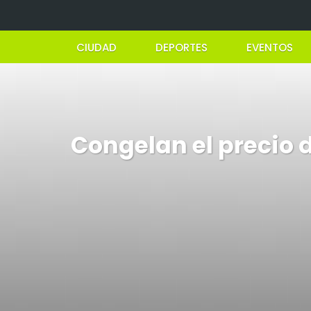
CIUDAD
DEPORTES
EVENTOS
Congelan el precio d