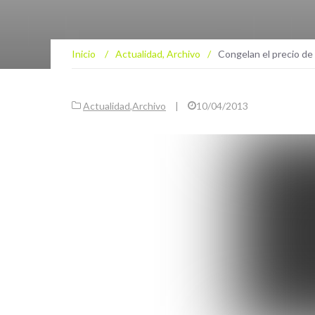
Inicio
/
Actualidad
,
Archivo
/
Congelan el precio de 
Actualidad
,
Archivo
|
10/04/2013