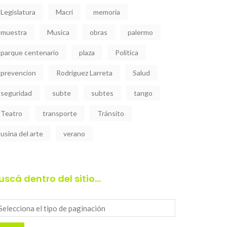
Legislatura
Macri
memoria
muestra
Musica
obras
palermo
parque centenario
plaza
Politica
prevencion
Rodriguez Larreta
Salud
seguridad
subte
subtes
tango
Teatro
transporte
Tránsito
usina del arte
verano
uscá dentro del sitio…