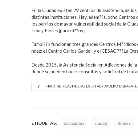
En la Ciudad existen 29 centros de asistencia, de lo
distintas instituciones. Hay, adem??s, ocho Centros 
los barrios de mayor vulnerabilidad social de la Ciud
tima y Flores (para ni??os).
Tambi??n funcionan tres grandes Centros M??dicos e
ndez; el Centro Carlos Gardel; y el CESAC ???La Otra
Desde 2015, la Asistencia Social en Adicciones de la
donde se pueden hacer consultas y solicitud de trata
«PROHIBIR LAS FIESTAS ES UN VERDADERO DISPARATE
ETIQUETAS:
adicciones
ciudad
drogas