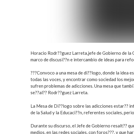
Horacio Rodr??guez Larreta,jefe de Gobierno de la C
marco de discusi??n e intercambio de ideas para refo
???Convoco a una mesa de di??logo, donde la idea es 
todas las voces, y encontrar como sociedad los mejor
sufren problemas de adicciones. Una mesa que tambi?
se??al?? Rodr??guez Larreta.
La Mesa de Di??logo sobre las adicciones estar?? in
de la Salud y la Educaci??n, referentes sociales, peri
Durante su discurso, el Jefe de Gobierno resalt?? q
medios, en las redes sociales, con foros???, y que ha