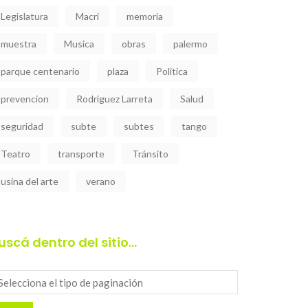
Legislatura
Macri
memoria
muestra
Musica
obras
palermo
parque centenario
plaza
Politica
prevencion
Rodriguez Larreta
Salud
seguridad
subte
subtes
tango
Teatro
transporte
Tránsito
usina del arte
verano
uscá dentro del sitio…