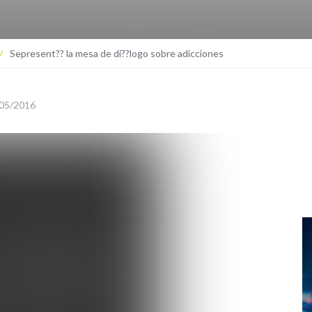
/
Sepresent?? la mesa de di??logo sobre adicciones
05/2016