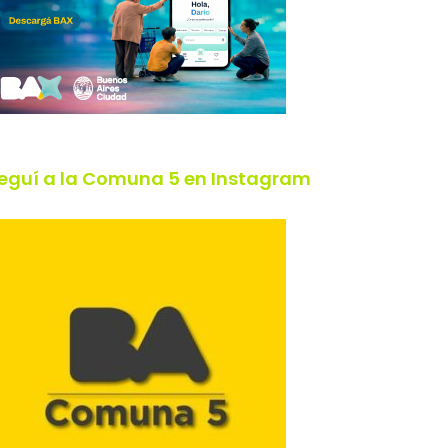
eguí a la Comuna 5 en Instagram