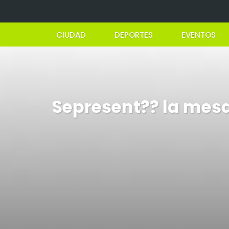
CIUDAD
DEPORTES
EVENTOS
Sepresent?? la mesa