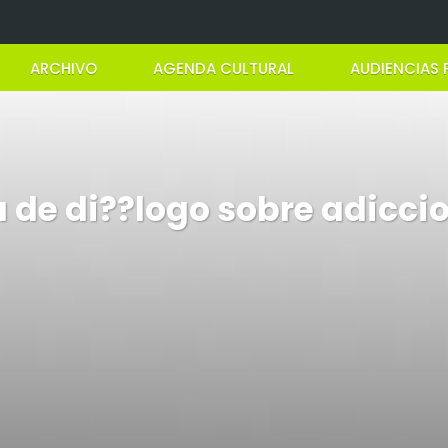
ARCHIVO
AGENDA CULTURAL
AUDIENCIAS 
 de di??logo sobre adicci