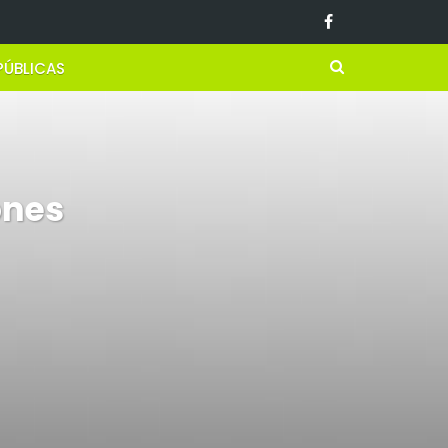
PÚBLICAS
ones