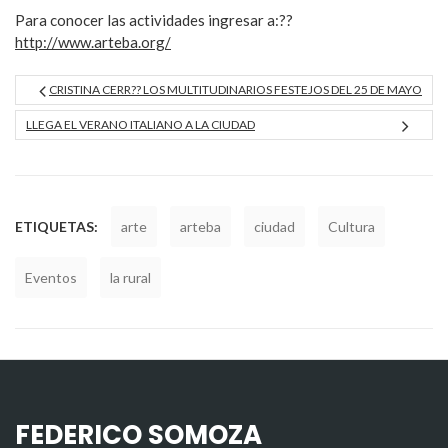
Para conocer las actividades ingresar a:??
http://www.arteba.org/
CRISTINA CERR?? LOS MULTITUDINARIOS FESTEJOS DEL 25 DE MAYO
LLEGA EL VERANO ITALIANO A LA CIUDAD
ETIQUETAS:
arte
arteba
ciudad
Cultura
Eventos
la rural
FEDERICO SOMOZA