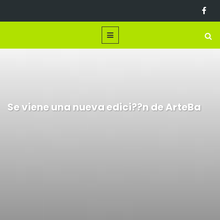
Se viene una nueva edici??n de ArteBa