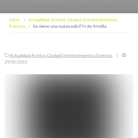
Inicio
/
Actualidad
,
Archivo
,
Ciudad
,
Entretenimientos
,
Eventos
/
Se viene una nueva edici??n de ArteBa
Actualidad
,
Archivo
,
Ciudad
,
Entretenimientos
,
Eventos
|
29/05/2015