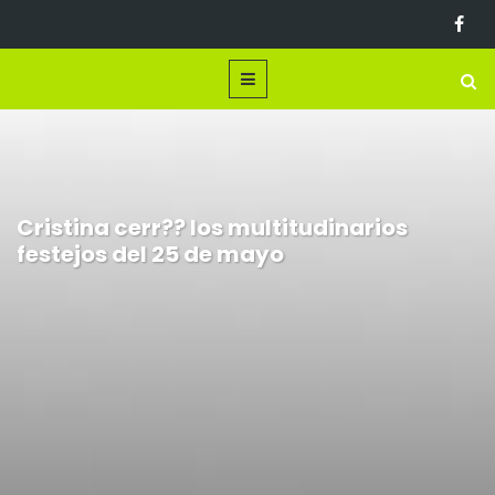
Cristina cerr?? los multitudinarios
festejos del 25 de mayo