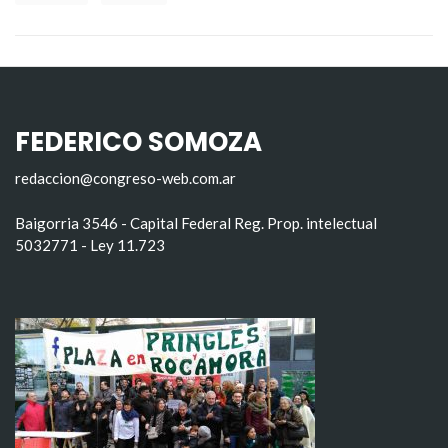
FEDERICO SOMOZA
redaccion@congreso-web.com.ar
Baigorria 3546 - Capital Federal Reg. Prop. intelectual
5032771 - Ley 11.723