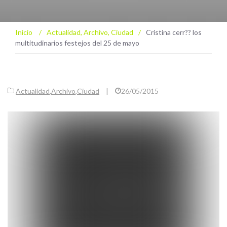
Inicio
/
Actualidad
,
Archivo
,
Ciudad
/
Cristina cerr?? los
multitudinarios festejos del 25 de mayo
Actualidad
,
Archivo
,
Ciudad
|
26/05/2015