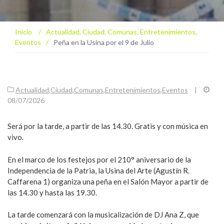
Inicio
/
Actualidad
,
Ciudad
,
Comunas
,
Entretenimientos
,
Eventos
/
Peña en la Usina por el 9 de Julio
Actualidad
,
Ciudad
,
Comunas
,
Entretenimientos
,
Eventos
|
08/07/2026
Será por la tarde, a partir de las 14.30. Gratis y con música en
vivo.
En el marco de los festejos por el 210° aniversario de la
Independencia de la Patria, la Usina del Arte (Agustín R.
Caffarena 1) organiza una peña en el Salón Mayor a partir de
las 14.30 y hasta las 19.30.
La tarde comenzará con la musicalización de DJ Ana Z, que