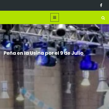
Peña en la Usina por el 9 de Julio