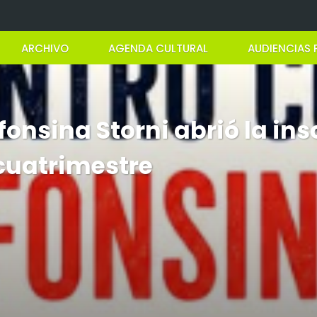
ARCHIVO
AGENDA CULTURAL
AUDIENCIAS 
fonsina Storni abrió la ins
 cuatrimestre