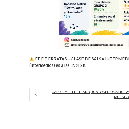
FE DE ERRATAS – CLASE DE SALSA INTERMED
(Intermedios) es a las 19:45 h.
GARDEL Y EL FILETEADO, JUNTOS EN UNA NUEV
MUESTR