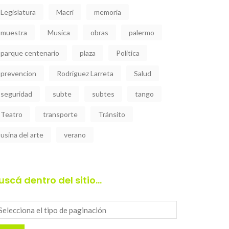
Legislatura
Macri
memoria
muestra
Musica
obras
palermo
parque centenario
plaza
Politica
prevencion
Rodriguez Larreta
Salud
seguridad
subte
subtes
tango
Teatro
transporte
Tránsito
usina del arte
verano
uscá dentro del sitio…