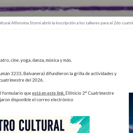
tural Alfonsina Storni abrió la inscripción a los talleres para el 2do cuat
atro, cine, yoga, danza, música y más.
umán 3233, Balvanera) difundieron la grilla de actividades y
 cuatrimestre del 2026.
l formulario que
está en este link.
EliInicio 2° Cuatrimestre
jaron disponible el correo electrónico