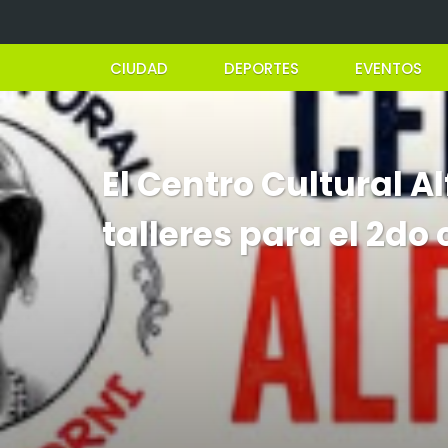
CIUDAD
DEPORTES
EVENTOS
El Centro Cultural Al
talleres para el 2do