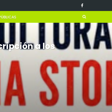
PÚBLICAS
cripción a los