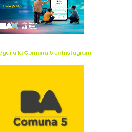
eguí a la Comuna 5 en Instagram