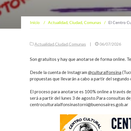
Inicio
/
Actualidad
,
Ciudad
,
Comunas
/
El Centro Cul
Actualidad
,
Ciudad
,
Comunas
|
06/07/2026
Son gratuitos y hay que anotarse de forma online. Te
Desde la cuenta de Instagram
@culturalfonsina
(Tuc
propuestas que llevarán a cabo a partir del segundo
El proceso para anotarse es 100% online a través de
será a partir del lunes 3 de agosto.Para consultas de
centroculturalalfonsinastorni@buenosaires.gob.ar