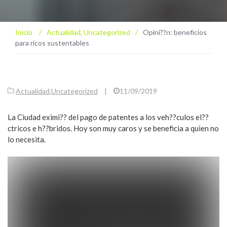
Inicio
/
Actualidad
,
Uncategorized
/
Opini??n: beneficios
para ricos sustentables
Actualidad
,
Uncategorized
|
11/09/2019
La Ciudad eximi?? del pago de patentes a los veh??culos el??
ctricos e h??bridos. Hoy son muy caros y se beneficia a quien no
lo necesita.