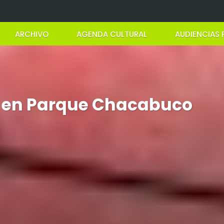
ARCHIVO
AGENDA CULTURAL
AUDIENCIAS 
 en Parque Chacabuco