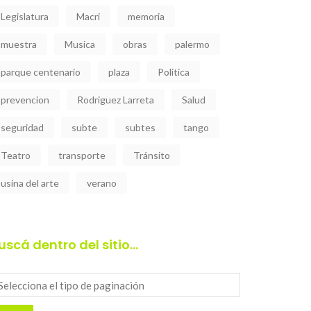
Legislatura
Macri
memoria
muestra
Musica
obras
palermo
parque centenario
plaza
Politica
prevencion
Rodriguez Larreta
Salud
seguridad
subte
subtes
tango
Teatro
transporte
Tránsito
usina del arte
verano
uscá dentro del sitio…