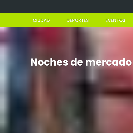
CIUDAD
DEPORTES
EVENTOS
Noches de mercado