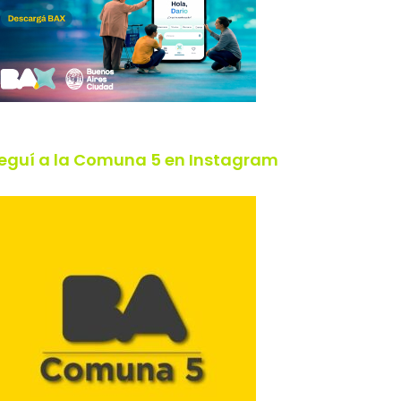
eguí a la Comuna 5 en Instagram