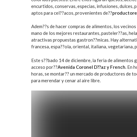
encurtidos, conservas, especias, infusiones, dulces, 
aptos para cel??acos, provenientes de??
productores
Adem??s de hacer compras de alimentos, los vecinos
mano de los mejores restaurantes, pasteler??as, hela
atractivas propuestas gastron??micas. Hay alternati
francesa, espa??ola, oriental, italiana, vegetariana,
Este s??bado 14 de diciembre, la feria de alimento
acceso por??
Avenida Coronel D??az y French
. En 
horas, se montar?? un mercado de productores de tod
para merendar y cenar al aire libre.