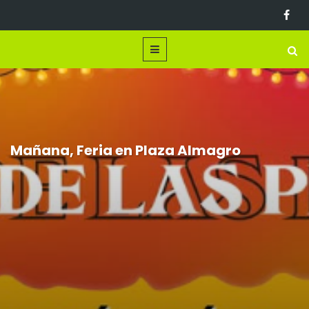
Mañana, Feria en Plaza Almagro