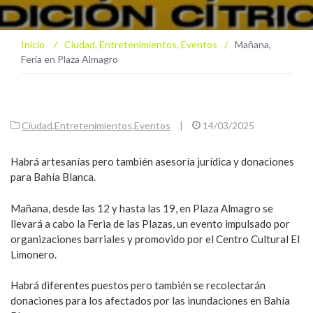
Inicio
/
Ciudad
,
Entretenimientos
,
Eventos
/
Mañana,
Feria en Plaza Almagro
Ciudad
,
Entretenimientos
,
Eventos
|
14/03/2025
Habrá artesanías pero también asesoría jurídica y donaciones
para Bahía Blanca.
Mañana, desde las 12 y hasta las 19, en Plaza Almagro se
llevará a cabo la Feria de las Plazas, un evento impulsado por
organizaciones barriales y promovido por el Centro Cultural El
Limonero.
Habrá diferentes puestos pero también se recolectarán
donaciones para los afectados por las inundaciones en Bahía