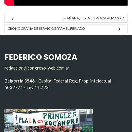
MAÑANA, FERIA EN PLAZA ALMAGRO
CRONOGRAMA DE SERVICIOS PARA EL FERIADO
FEDERICO SOMOZA
redaccion@congreso-web.com.ar
Baigorria 3546 - Capital Federal Reg. Prop. intelectual
5032771 - Ley 11.723