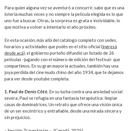
Para quien alguna vez se aventuró a concurrir, sabe que es una
lotería muchas veces y no siempre la película elegida es lo que
uno fue a buscar. Otras, la sorpresa es grata e inolvidable, lo
que motiva a volver a intentarlo el año próximo.
En esta ocasión, más allá del catálogo completo con sedes,
horarios y actividades que podés en el sitio oficial (
ingresá
desde acá
), el gobierno porteño difundió un listado de 26
películas -jugando con el número de edición del festival- que
compartimos. En su gran mayoría actuales, también hay una
joya perdida del cine mudo chino del año 1934, que te dejamos
para ver desde youtube completa.
1. Paul de Denis Côté.
En su lucha contra una ansiedad social
severa, Paul se refugia en una fantasía terapéutica: limpiar
casas de dominatrices. Un retrato que ofrece una visión única
de un ser excéntrico y entrañable, desde una mirada sincera y
sin prejuicios.
– Sección Trayectorias – (Canadá, 2025)