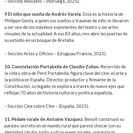
– Sección Rescates – (Noruega, 2025).
9 El niño que sueña de Andrés Varela.
Esta es la historia de
Philippe Genty, a quien sus sueños y traumas de niño lo llevaron
a ser uno de los máximos exponentes del teatro y las artes
visuales de la actualidad. A sus 83 años, nos abre las puertas de
su estudio en un bosque de Bretaña.
– Sección Artes y Oficios – (Uruguay/Francia, 2025).
10. Constelación Portabella de Claudio Zulian.
Recorrido de
la vida y obra de Pere Portabella, figura clave del cine, el arte y
la política en España. Director, productor y firmante de la
Constitución, su legado se explora a través de nueve ejes que
reflejan 70 años de historia cultural y política española.
– Sección Cine sobre Cine – (España, 2025).
11. Pédale rurale de Antoine Vazquez.
Benoît construyó su
paraíso secreto en un mundo rural que parece chocar con su
identidad. Un día, junto a otros queer locales, organiza la