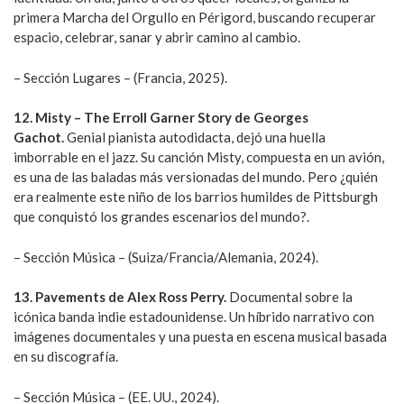
primera Marcha del Orgullo en Périgord, buscando recuperar
espacio, celebrar, sanar y abrir camino al cambio.
– Sección Lugares – (Francia, 2025).
12. Misty – The Erroll Garner Story de Georges
Gachot.
Genial pianista autodidacta, dejó una huella
imborrable en el jazz. Su canción Misty, compuesta en un avión,
es una de las baladas más versionadas del mundo. Pero ¿quién
era realmente este niño de los barrios humildes de Pittsburgh
que conquistó los grandes escenarios del mundo?.
– Sección Música – (Suiza/Francia/Alemania, 2024).
13. Pavements de Alex Ross Perry.
Documental sobre la
icónica banda indie estadounidense. Un híbrido narrativo con
imágenes documentales y una puesta en escena musical basada
en su discografía.
– Sección Música – (EE. UU., 2024).