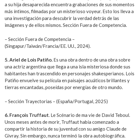
a su hija desaparecida encuentra grabaciones de sus momentos
más íntimos, filmadas por un misterioso voyeur. Esto los lleva a
una investigación para descubrir la verdad detrás de las
imágenes y de ellos mismos. Sección Fuera de Competencia.
– Sección Fuera de Competencia –
(Singapur/Taiwán/Francia/EE. UU., 2024).
5. Ariel de Lois Patiño.
Es una obra dentro de una obra sobre
una actriz argentina que llega a una isla misteriosa donde sus
habitantes han trascendido en personajes shakesperianos. Lois
Patiño envuelve su película en paisajes acuáticos brillantes y
tierras encantadas, poseídas por energías de otro mundo.
– Sección Trayectorias – (España/Portugal, 2025)
6. François Truffaut
. Le Scénario de ma vie de David Teboul.
Unos meses antes de morir, Truffaut había comenzado a
compartir la historia de su juventud con su amigo Claude de
Givray. Sin embargo, nunca terminó la obra autobiográfica.