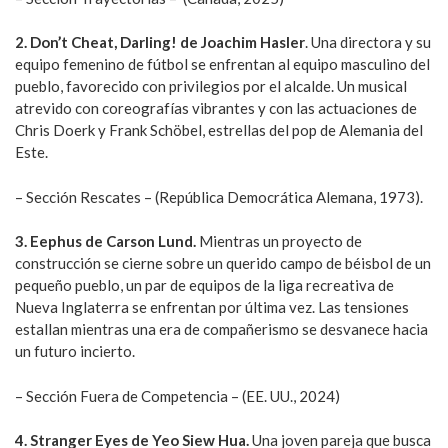
2. Don’t Cheat, Darling! de Joachim Hasler
. Una directora y su
equipo femenino de fútbol se enfrentan al equipo masculino del
pueblo, favorecido con privilegios por el alcalde. Un musical
atrevido con coreografías vibrantes y con las actuaciones de
Chris Doerk y Frank Schöbel, estrellas del pop de Alemania del
Este.
– Sección Rescates – (República Democrática Alemana, 1973).
3. Eephus de Carson Lund.
Mientras un proyecto de
construcción se cierne sobre un querido campo de béisbol de un
pequeño pueblo, un par de equipos de la liga recreativa de
Nueva Inglaterra se enfrentan por última vez. Las tensiones
estallan mientras una era de compañerismo se desvanece hacia
un futuro incierto.
– Sección Fuera de Competencia – (EE. UU., 2024)
4. Stranger Eyes de Yeo Siew Hua.
Una joven pareja que busca