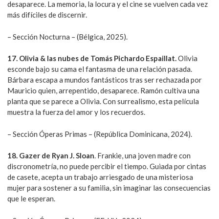
desaparece. La memoria, la locura y el cine se vuelven cada vez
más difíciles de discernir.
– Sección Nocturna – (Bélgica, 2025).
17. Olivia & las nubes de Tomás Pichardo Espaillat.
Olivia
esconde bajo su cama el fantasma de una relación pasada.
Bárbara escapa a mundos fantásticos tras ser rechazada por
Mauricio quien, arrepentido, desaparece. Ramón cultiva una
planta que se parece a Olivia. Con surrealismo, esta película
muestra la fuerza del amor y los recuerdos.
– Sección Óperas Primas – (República Dominicana, 2024).
18. Gazer de Ryan J. Sloan
. Frankie, una joven madre con
discronometría, no puede percibir el tiempo. Guiada por cintas
de casete, acepta un trabajo arriesgado de una misteriosa
mujer para sostener a su familia, sin imaginar las consecuencias
que le esperan.