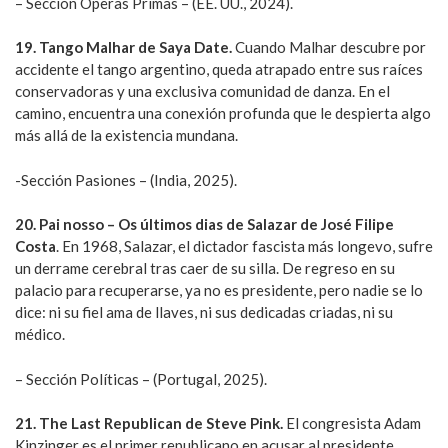
– Sección Óperas Primas – (EE. UU., 2024).
19. Tango Malhar de Saya Date.
Cuando Malhar descubre por
accidente el tango argentino, queda atrapado entre sus raíces
conservadoras y una exclusiva comunidad de danza. En el
camino, encuentra una conexión profunda que le despierta algo
más allá de la existencia mundana.
-Sección Pasiones – (India, 2025).
20. Pai nosso – Os últimos dias de Salazar de José Filipe
Costa
. En 1968, Salazar, el dictador fascista más longevo, sufre
un derrame cerebral tras caer de su silla. De regreso en su
palacio para recuperarse, ya no es presidente, pero nadie se lo
dice: ni su fiel ama de llaves, ni sus dedicadas criadas, ni su
médico.
– Sección Políticas – (Portugal, 2025).
21. The Last Republican de Steve Pink.
El congresista Adam
Kinzinger es el primer republicano en acusar al presidente