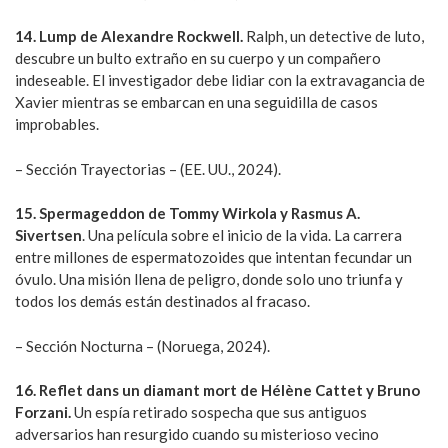
14. Lump de Alexandre Rockwell.
Ralph, un detective de luto,
descubre un bulto extraño en su cuerpo y un compañero
indeseable. El investigador debe lidiar con la extravagancia de
Xavier mientras se embarcan en una seguidilla de casos
improbables.
– Sección Trayectorias – (EE. UU., 2024).
15. Spermageddon de Tommy Wirkola y Rasmus A.
Sivertsen
. Una película sobre el inicio de la vida. La carrera
entre millones de espermatozoides que intentan fecundar un
óvulo. Una misión llena de peligro, donde solo uno triunfa y
todos los demás están destinados al fracaso.
– Sección Nocturna – (Noruega, 2024).
16. Reflet dans un diamant mort de Hélène Cattet y Bruno
Forzani.
Un espía retirado sospecha que sus antiguos
adversarios han resurgido cuando su misterioso vecino