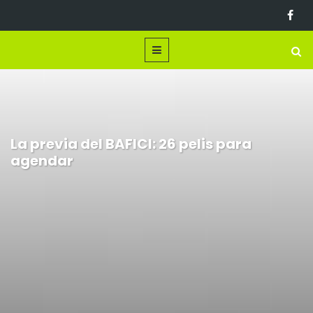
La previa del BAFICI: 26 pelis para
agendar