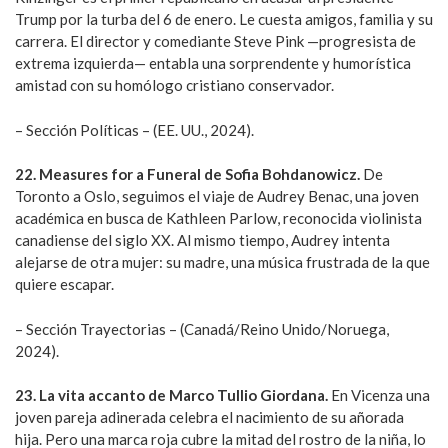
Trump por la turba del 6 de enero. Le cuesta amigos, familia y su
carrera. El director y comediante Steve Pink —progresista de
extrema izquierda— entabla una sorprendente y humorística
amistad con su homólogo cristiano conservador.
– Sección Políticas – (EE. UU., 2024).
22. Measures for a Funeral de Sofia Bohdanowicz.
De
Toronto a Oslo, seguimos el viaje de Audrey Benac, una joven
académica en busca de Kathleen Parlow, reconocida violinista
canadiense del siglo XX. Al mismo tiempo, Audrey intenta
alejarse de otra mujer: su madre, una música frustrada de la que
quiere escapar.
– Sección Trayectorias – (Canadá/Reino Unido/Noruega,
2024).
23. La vita accanto de Marco Tullio Giordana.
En Vicenza una
joven pareja adinerada celebra el nacimiento de su añorada
hija. Pero una marca roja cubre la mitad del rostro de la niña, lo