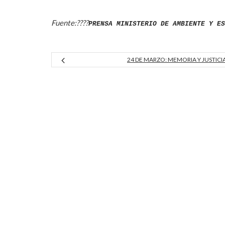
Fuente:????
PRENSA MINISTERIO DE AMBIENTE Y ES
24 DE MARZO: MEMORIA Y JUSTICI