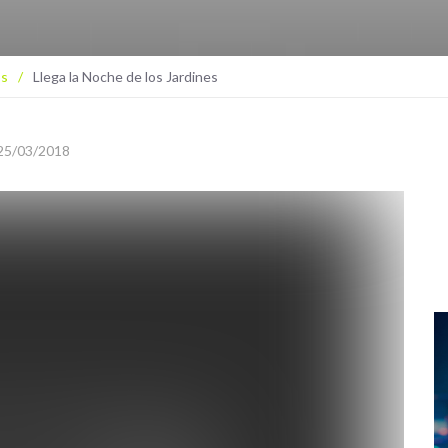
os
/
Llega la Noche de los Jardines
25/03/2018