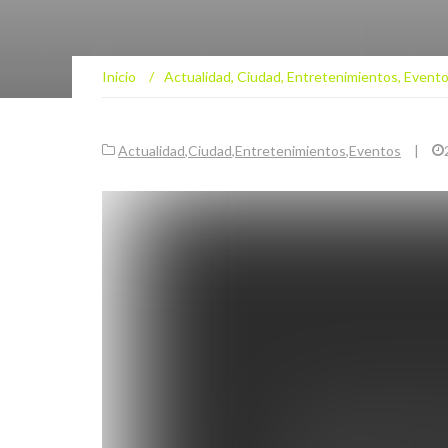
Inicio
/
Actualidad
,
Ciudad
,
Entretenimientos
,
Event
Actualidad
,
Ciudad
,
Entretenimientos
,
Eventos
|