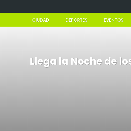
CIUDAD
DEPORTES
EVENTOS
Llega la Noche de lo