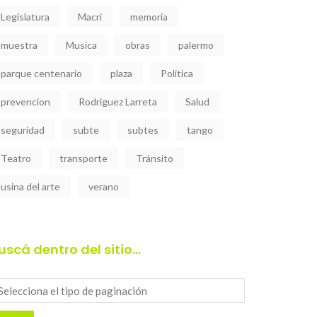
Legislatura
Macri
memoria
muestra
Musica
obras
palermo
parque centenario
plaza
Politica
prevencion
Rodriguez Larreta
Salud
seguridad
subte
subtes
tango
Teatro
transporte
Tránsito
usina del arte
verano
uscá dentro del sitio…