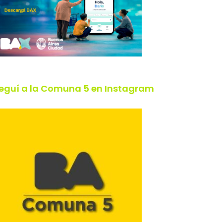
eguí a la Comuna 5 en Instagram