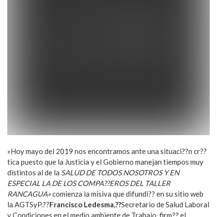
«Hoy mayo del 2019 nos encontramos ante una situaci??n cr??
tica puesto que la Justicia y el Gobierno manejan tiempos muy
distintos al de la
SALUD DE TODOS NOSOTROS Y EN
ESPECIAL LA DE LOS COMPA??EROS DEL TALLER
RANCAGUA»
comienza la misiva que difundi?? en su sitio web
la AGTSyP.??
Francisco Ledesma,??
Secretario de Salud Laboral
y Condiciones en el medio ambiente de Trabajo, firm?? el