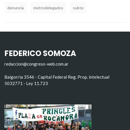
denuncia
metrodelegados
subte
FEDERICO SOMOZA
redaccion@congreso-web.com.ar
Baigorria 3546 - Capital Federal Reg. Prop. intelectual
5032771 - Ley 11.723