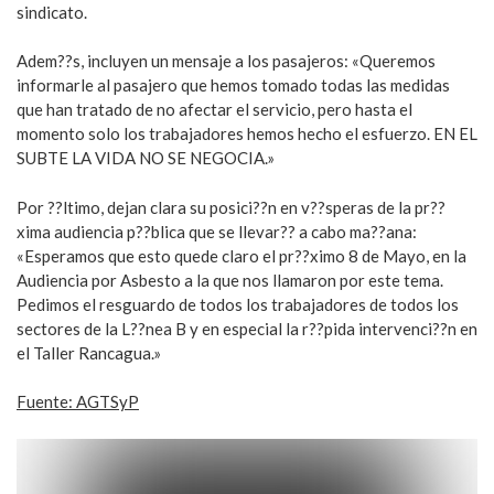
sindicato.
Adem??s, incluyen un mensaje a los pasajeros: «Queremos
informarle al pasajero que hemos tomado todas las medidas
que han tratado de no afectar el servicio, pero hasta el
momento solo los trabajadores hemos hecho el esfuerzo. EN EL
SUBTE LA VIDA NO SE NEGOCIA.»
Por ??ltimo, dejan clara su posici??n en v??speras de la pr??
xima audiencia p??blica que se llevar?? a cabo ma??ana:
«Esperamos que esto quede claro el pr??ximo 8 de Mayo, en la
Audiencia por Asbesto a la que nos llamaron por este tema.
Pedimos el resguardo de todos los trabajadores de todos los
sectores de la L??nea B y en especial la r??pida intervenci??n en
el Taller Rancagua.»
Fuente: AGTSyP