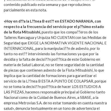
contenido publicado esta semana y que reproducimos
parcialmente en esta nota.
«Hoy en d??a la L??nea B est?? en ESTADO NARANJA, con
respecto a la frecuencia del servicio por el p??simo estado
de la flota Mitsubishi,
puesto que los compa??eros de los
Talleres Rancagua y Urquiza NO CUENTAN con las Medidas de
Seguridad que EXIGE LA NORMATIVA VIGENTE NACIONAL E
INTERNACIONAL, para la manipulaci??n de asbesto, por lo
tanto no est?? interviniendo las formaciones ya que por la
desidia y la falta de decisi??n pol??tica de este Gobierno en
materia de Salud Laboral, no se tiene seguridad de la cantidad
de piezas que contienen asbesto de la Flota Mitsubishi, lo que
implica que la cantidad de formaciones para garantizar el
servicio de la L??nea B ESTA A PUNTO DE COLAPSAR, porque
no se toma la decisi??n pol??tica de hacer LOS ESTUDIOS A
LAS PIEZAS, hacemos responsable principal al Gobierno tanto
Nacional como de la Cuidad de Buenos Aires, a SBASE, a la
empresa Metrovias S.A. de no estar tomando en cuenta nuestra
salud», denuncia textualmente en un tono de advertencia el