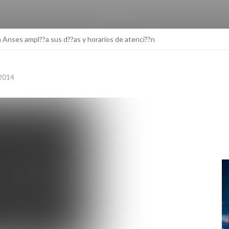
a Anses ampl??a sus d??as y horarios de atenci??n
2014