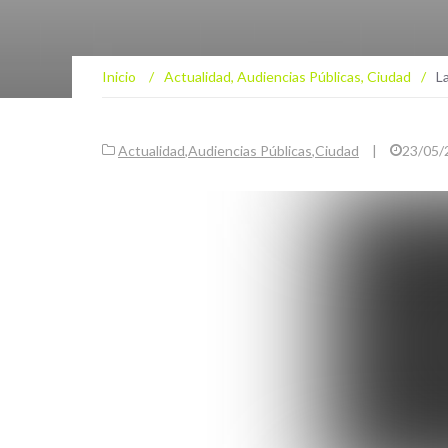
Inicio
/
Actualidad
,
Audiencias Públicas
,
Ciudad
/
L
Actualidad
,
Audiencias Públicas
,
Ciudad
|
23/05/