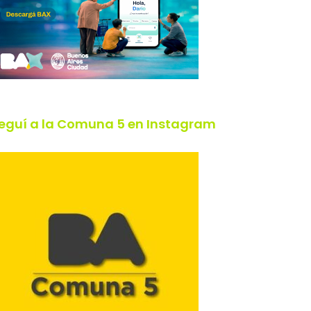
eguí a la Comuna 5 en Instagram