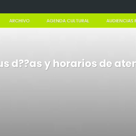
ARCHIVO
AGENDA CULTURAL
AUDIENCIAS 
s d??as y horarios de ate