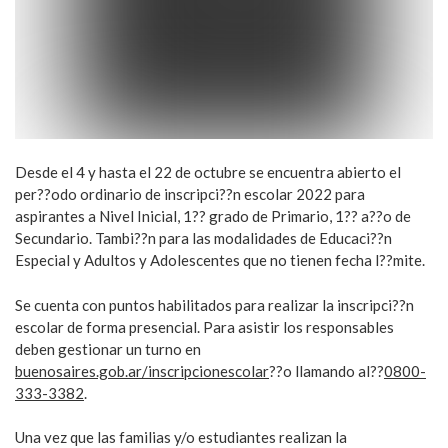
Desde el 4 y hasta el 22 de octubre se encuentra abierto el
per??odo ordinario de inscripci??n escolar 2022 para
aspirantes a Nivel Inicial, 1?? grado de Primario, 1?? a??o de
Secundario. Tambi??n para las modalidades de Educaci??n
Especial y Adultos y Adolescentes que no tienen fecha l??mite.
Se cuenta con puntos habilitados para realizar la inscripci??n
escolar de forma presencial. Para asistir los responsables
deben gestionar un turno en
buenosaires.gob.ar/inscripcionescolar
??o llamando al??
0800-
333-3382
.
Una vez que las familias y/o estudiantes realizan la