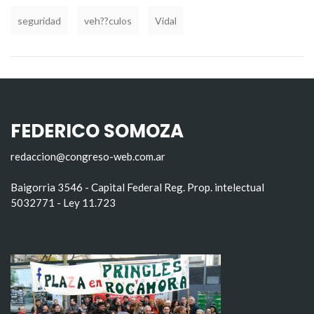
seguridad
veh??culos
Vidal
FEDERICO SOMOZA
redaccion@congreso-web.com.ar
Baigorria 3546 - Capital Federal Reg. Prop. intelectual
5032771 - Ley 11.723