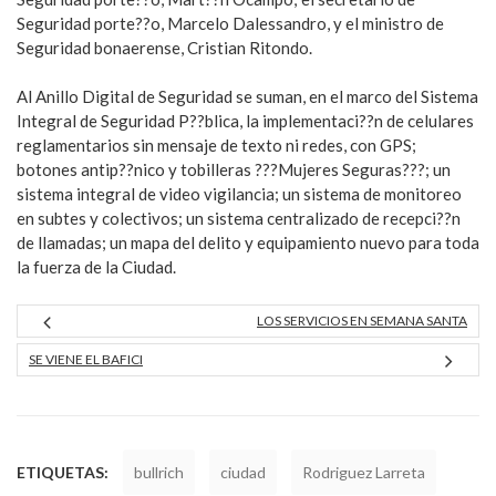
Seguridad porte??o, Marcelo Dalessandro, y el ministro de
Seguridad bonaerense, Cristian Ritondo.
Al Anillo Digital de Seguridad se suman, en el marco del Sistema
Integral de Seguridad P??blica, la implementaci??n de celulares
reglamentarios sin mensaje de texto ni redes, con GPS;
botones antip??nico y tobilleras ???Mujeres Seguras???; un
sistema integral de video vigilancia; un sistema de monitoreo
en subtes y colectivos; un sistema centralizado de recepci??n
de llamadas; un mapa del delito y equipamiento nuevo para toda
la fuerza de la Ciudad.
LOS SERVICIOS EN SEMANA SANTA
SE VIENE EL BAFICI
ETIQUETAS:
bullrich
ciudad
Rodriguez Larreta