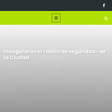
Inauguraron el «anillo de seguridad» de
la Ciudad