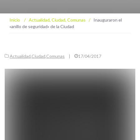
Inicio
/
Actualidad
,
Ciudad
,
Comunas
/
Inauguraron el
«anillo de seguridad» de la Ciudad
Actualidad
,
Ciudad
,
Comunas
|
17/04/2017