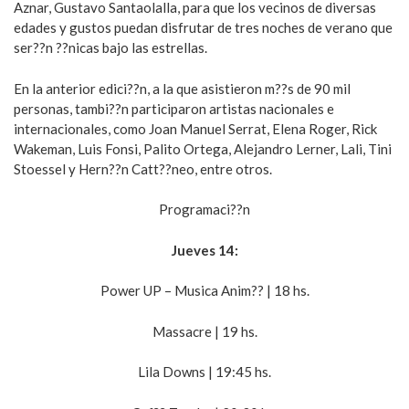
Aznar, Gustavo Santaolalla, para que los vecinos de diversas
edades y gustos puedan disfrutar de tres noches de verano que
ser??n ??nicas bajo las estrellas.
En la anterior edici??n, a la que asistieron m??s de 90 mil
personas, tambi??n participaron artistas nacionales e
internacionales, como Joan Manuel Serrat, Elena Roger, Rick
Wakeman, Luis Fonsi, Palito Ortega, Alejandro Lerner, Lali, Tini
Stoessel y Hern??n Catt??neo, entre otros.
Programaci??n
Jueves 14:
Power UP – Musica Anim?? | 18 hs.
Massacre | 19 hs.
Lila Downs | 19:45 hs.