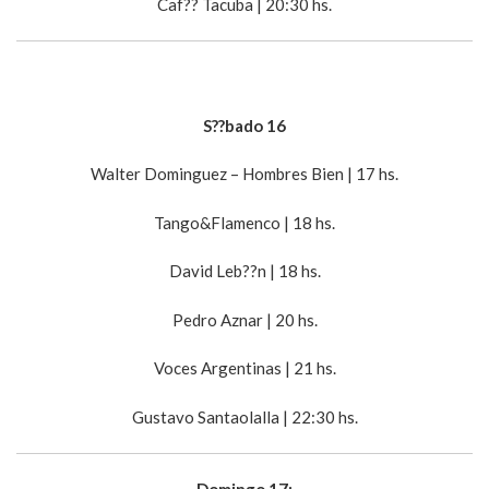
Caf?? Tacuba | 20:30 hs.
S??bado 16
Walter Dominguez – Hombres Bien | 17 hs.
Tango&Flamenco | 18 hs.
David Leb??n | 18 hs.
Pedro Aznar | 20 hs.
Voces Argentinas | 21 hs.
Gustavo Santaolalla | 22:30 hs.