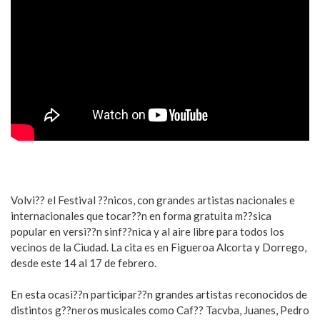
Volvi?? el Festival ??nicos, con grandes artistas nacionales e
internacionales que tocar??n en forma gratuita m??sica
popular en versi??n sinf??nica y al aire libre para todos los
vecinos de la Ciudad. La cita es en Figueroa Alcorta y Dorrego,
desde este 14 al 17 de febrero.
En esta ocasi??n participar??n grandes artistas reconocidos de
distintos g??neros musicales como Caf?? Tacvba, Juanes, Pedro