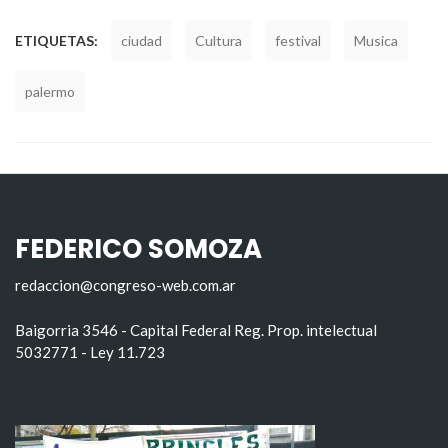
ETIQUETAS:
ciudad
Cultura
festival
Musica
palermo
FEDERICO SOMOZA
redaccion@congreso-web.com.ar
Baigorria 3546 - Capital Federal Reg. Prop. intelectual
5032771 - Ley 11.723