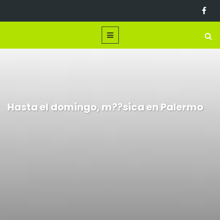
Hasta el domingo, m??sica en Palermo