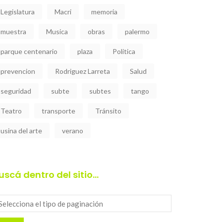
Legislatura
Macri
memoria
muestra
Musica
obras
palermo
parque centenario
plaza
Politica
prevencion
Rodriguez Larreta
Salud
seguridad
subte
subtes
tango
Teatro
transporte
Tránsito
usina del arte
verano
uscá dentro del sitio…