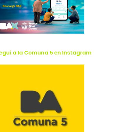
eguí a la Comuna 5 en Instagram