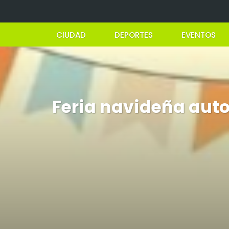
CIUDAD
DEPORTES
EVENTOS
Feria navideña aut