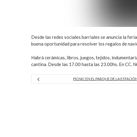
Desde las redes sociales barriales se anuncia la feri
buena oportunidad para resolver los regalos de navi
Habrá cerámicas, libros, juegos, tejidos, indumentari
cantina. Desde las 17.00 hasta las 23.00hs. En CC. 
PICNIC EN EL PARQUE DE LA ESTACIÓ