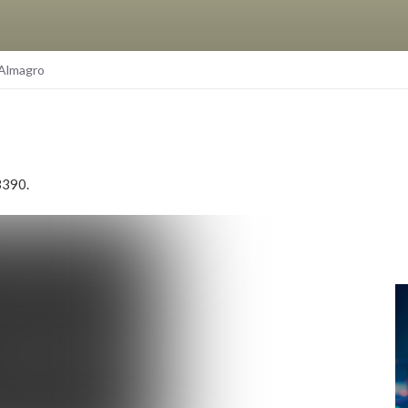
 Almagro
3390.