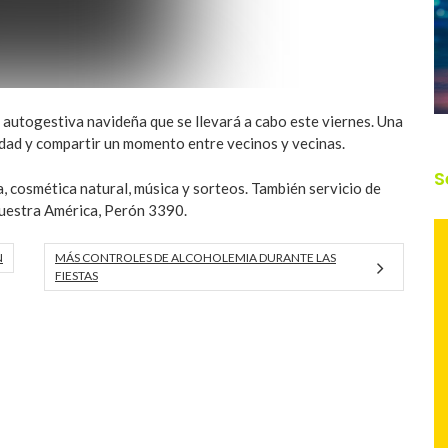
a autogestiva navideña que se llevará a cabo este viernes. Una
dad y compartir un momento entre vecinos y vecinas.
S
a, cosmética natural, música y sorteos. También servicio de
Nuestra América, Perón 3390.
N
MÁS CONTROLES DE ALCOHOLEMIA DURANTE LAS
FIESTAS