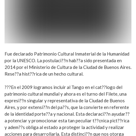
Fue declarado Patrimonio Cultural Inmaterial de la Humanidad
por la UNESCO. La postulaci??n hab??a sido presentada en
2014 por el Ministerio de Cultura de la Ciudad de Buenos Aires.
Rese??a hist??rica de un hecho cultural.
???En el 2009 logramos incluir al Tango en el cat??logo del
patrimonio cultural mundial y ahora es el turno del Filete, una
expresi??n singular y representativa de la Ciudad de Buenos
Aires, y por extensi??n del pa??s, que la convierte en referente
de la identidad porte??a y nacional. Esta declaraci??n ayudar??
a potenciar y promocionar esta tan peculiar t??cnica pict??rica
y adem??s obliga al estado a proteger la actividad y realizar
acciones para desarrollarla. Esta distinci??n que nos otorga