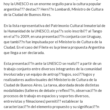
hoy la UNESCO es un enorme orgullo para la cultura popular
argentina??? destac?? Hern??n Lombardi, Ministro de Cultura
de la Ciudad de Buenos Aires.
En la lista representativa del Patrimonio Cultural Inmaterial de
la Humanidad de la UNESCO, el pa??s solo inscribi?? al Tango
en el a??o 2009, en una presentaci??n conjunta con Uruguay,
que tambi??n fue impulsada por el Ministerio de Cultura de la
Ciudad. En el caso del Filete es la primera propuesta Argentina
que llega a ser declarada.
Esta presentaci??n ante la UNESCO se realiz?? a partir de un
trabajo conjunto entre diversos integrantes de la comunidad
involucrada y un equipo de antrop??logos, soci??logos y
realizadores audiovisuales del Ministerio de Cultura de la
Ciudad de Buenos Aires. La tarea, abordada desde distintas
modalidades (talleres de debate y reflexi??n, observaci??n de
procesos de trabajo en espacios y soportes diversos,
entrevistas y filmaciones) permiti?? establecer la
caracterizaci??n del elemento propuesto y su significaci??n