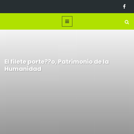
El filete porte??o, Patrimonio de la
Humanidad