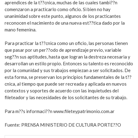
aprendices de la t??cnica, muchas de las cuales tambi??n
comenzaron a practicarlo como oficio. Si bien no hay
unanimidad sobre este punto, algunos de los practicantes
reconocen el nacimiento de una nueva est??tica dado por la
mano femenina.
Para practicar la t??cnica como un oficio, las personas tienen
que pasar por un per??odo de aprendizaje previo, variable
seg??n sus aptitudes, hasta que logran la destreza necesaria y
desarrollan un estilo propio. Entonces su talento es reconocido
por la comunidad y sus trabajos empiezan a ser solicitados. De
esta forma, se preservan los principios fundamentales de la t??
cnica, al tiempo que puede ser recreada y aplicada en nuevos
contextos y soportes de acuerdo con las inquietudes del
fileteador y las necesidades de los solicitantes de su trabajo.
Para m??s informaci??n www.fileteypatrimonio.com.ar
Fuente: PRENSA MINISTERIO DE CULTURA PORTE??O