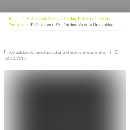
Inicio
/
Actualidad
,
Archivo
,
Ciudad
,
Entretenimientos
,
Eventos
/
El filete porte??o, Patrimonio de la Humanidad
Actualidad
,
Archivo
,
Ciudad
,
Entretenimientos
,
Eventos
|
02/12/2015