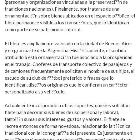
(personas y organizaciones vinculadas a la preservaci??n de
tradiciones nacionales). Finalmente, por tratarse de una
ornamentaci??n sobre bienes ubicados en el espacio p??blico, el
filete permanece visible a los transe??ntes, que lo identifican
como parte de su patrimonio cultural.
El filete es ampliamente valorado en la ciudad de Buenos Aires
y en gran parte de la Argentina. Hist??ricamente, el sentido
atribuido a esta ornamentaci??n fue asociado a la prosperidad
en el trabajo. Choferes de transporte colectivo de pasajeros y
de camiones frecuentemente solicitan el nombre de sus hijos, el
escudo de su club de f??tbol preferido o frases que lo
identifican, dise??os originales que le confieran un car??cter
personalizado a su veh??culo.
Actualmente incorporado a otros soportes, quienes solicitan
filete para decorar sus bienes de uso personal y laboral,
tambi??n suman sus intereses, gustos y valores. El filete se
recrea entonces de forma novedosa, relacionando la t??cnica
tradicional con la iconograf??a del presente. Es justamente en
esta ??poca signada por la producci??n estandarizada y el uso