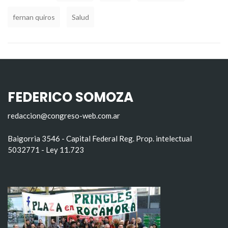
fernan quiros
Salud
FEDERICO SOMOZA
redaccion@congreso-web.com.ar
Baigorria 3546 - Capital Federal Reg. Prop. intelectual
5032771 - Ley 11.723