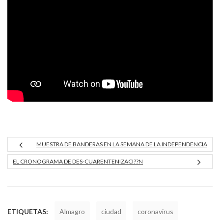
MUESTRA DE BANDERAS EN LA SEMANA DE LA INDEPENDENCIA
EL CRONOGRAMA DE DES-CUARENTENIZACI??N
ETIQUETAS:
Almagro
ciudad
coronavirus