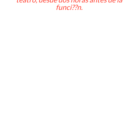
funci??n.