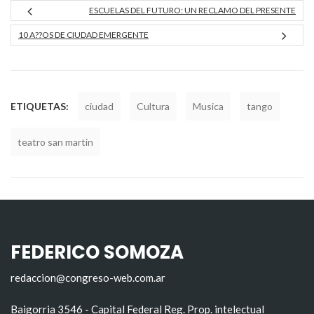
ESCUELAS DEL FUTURO: UN RECLAMO DEL PRESENTE
10 A??OS DE CIUDAD EMERGENTE
ETIQUETAS:
ciudad
Cultura
Musica
tango
teatro san martin
FEDERICO SOMOZA
redaccion@congreso-web.com.ar
Baigorria 3546 - Capital Federal Reg. Prop. intelectual