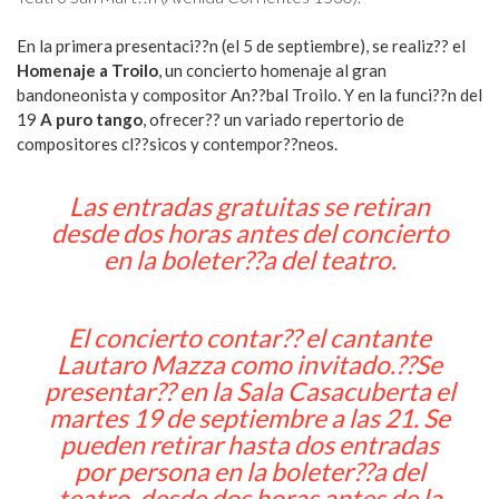
En la primera presentaci??n (el 5 de septiembre), se realiz?? el
Homenaje a Troilo
, un concierto homenaje al gran
bandoneonista y compositor An??bal Troilo. Y en la funci??n del
19
A puro tango
, ofrecer?? un variado repertorio de
compositores cl??sicos y contempor??neos.
Las entradas gratuitas se retiran
desde dos horas antes del concierto
en la boleter??a del teatro.
El concierto contar?? el cantante
Lautaro Mazza como invitado.??Se
presentar?? en la Sala Casacuberta el
martes 19 de septiembre a las 21. Se
pueden retirar hasta dos entradas
por persona en la boleter??a del
teatro, desde dos horas antes de la