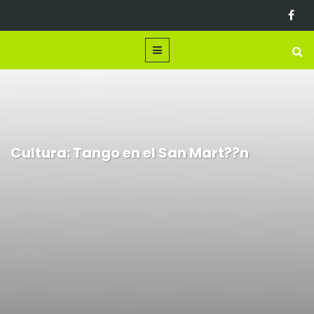
Cultura: Tango en el San Mart??n