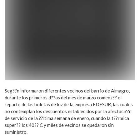
Seg??n informaron diferentes vecinos del barrio de Almagro,
durante los primeros d??as del mes de marzo comenz?? el
reparto de las boletas de luz de la empresa EDESUR, las cuales
no contemplan los descuentos establecidos por la afectaci??n
de servicio de la ??ltima semana de enero, cuando la t??rmica
super?? los 40?? C y miles de vecinos se quedaron sin
suministro.