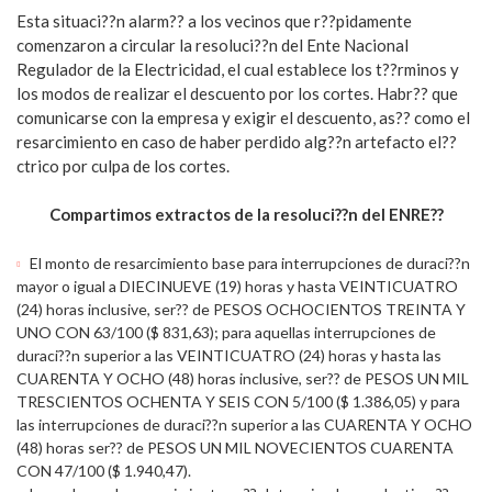
Esta situaci??n alarm?? a los vecinos que r??pidamente
comenzaron a circular la resoluci??n del Ente Nacional
Regulador de la Electricidad, el cual establece los t??rminos y
los modos de realizar el descuento por los cortes. Habr?? que
comunicarse con la empresa y exigir el descuento, as?? como el
resarcimiento en caso de haber perdido alg??n artefacto el??
ctrico por culpa de los cortes.
Compartimos extractos de la resoluci??n del ENRE??
El monto de resarcimiento base para interrupciones de duraci??n
mayor o igual a DIECINUEVE (19) horas y hasta VEINTICUATRO
(24) horas inclusive, ser?? de PESOS OCHOCIENTOS TREINTA Y
UNO CON 63/100 ($ 831,63); para aquellas interrupciones de
duraci??n superior a las VEINTICUATRO (24) horas y hasta las
CUARENTA Y OCHO (48) horas inclusive, ser?? de PESOS UN MIL
TRESCIENTOS OCHENTA Y SEIS CON 5/100 ($ 1.386,05) y para
las interrupciones de duraci??n superior a las CUARENTA Y OCHO
(48) horas ser?? de PESOS UN MIL NOVECIENTOS CUARENTA
CON 47/100 ($ 1.940,47).