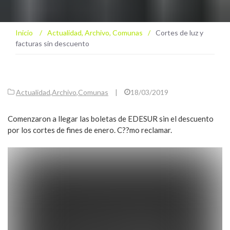
Inicio
/
Actualidad
,
Archivo
,
Comunas
/
Cortes de luz y
facturas sin descuento
Actualidad
,
Archivo
,
Comunas
|
18/03/2019
Comenzaron a llegar las boletas de EDESUR sin el descuento
por los cortes de fines de enero. C??mo reclamar.