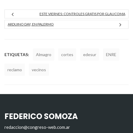
ESTE VIERNES: CONTROLES GRATIS POR GLAUCOMA
ARDUINO DAY, EN PALERMO
ETIQUETAS:
Almagro
cortes
edesur
ENRE
reclamo
vecinos
FEDERICO SOMOZA
redaccion@congreso-web.com.ar