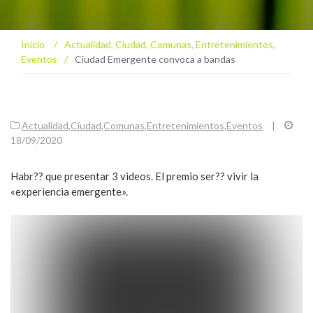
Inicio
/
Actualidad
,
Ciudad
,
Comunas
,
Entretenimientos
,
Eventos
/
Ciudad Emergente convoca a bandas
Actualidad
,
Ciudad
,
Comunas
,
Entretenimientos
,
Eventos
|
18/09/2020
Habr?? que presentar 3 videos. El premio ser?? vivir la
«experiencia emergente».