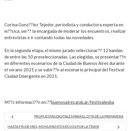
Corina Gonz??lez Tejedor, periodista y conductora experta en
m??sica, ser?? la encargada de moderar los encuentros, realizar
entrevistas e ir contando todas las novedades.
En la segunda etapa, el mismo jurado seleccionar?? 12 bandas
de entre las 50 preseleccionadas. Las elegidas, se presentar??n
en diferentes escenarios de la Ciudad de Buenos Aires durante
el verano 2021 y se subir??n al escenario principal del Festival
Ciudad Emergente en 2021.
M??s informaci??n en:??
buenosaires.gob.ar/
festivalesba
PROPUESTAS DIGITALES PARA EL D??A DE LA PRIMAVERA
HASTA FIN DE MES, MONUMENTOS ROJOS POR LA TRATA