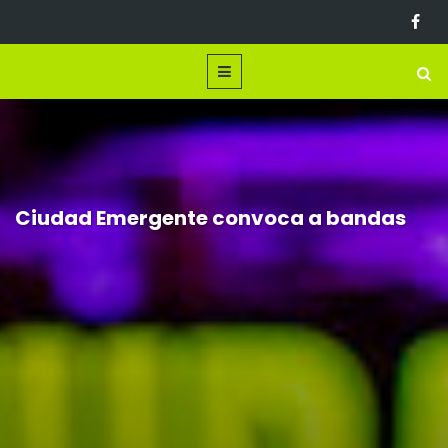
Ciudad Emergente convoca a bandas