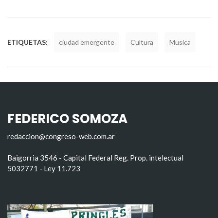
ETIQUETAS:
ciudad emergente
Cultura
Musica
FEDERICO SOMOZA
redaccion@congreso-web.com.ar
Baigorria 3546 - Capital Federal Reg. Prop. intelectual
5032771 - Ley 11.723