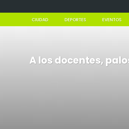
CIUDAD
DEPORTES
EVENTOS
A los docentes, palo