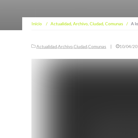
Inicio
/
Actualidad
,
Archivo
,
Ciudad
,
Comunas
/
A l
Actualidad
,
Archivo
,
Ciudad
,
Comunas
|
10/04/20