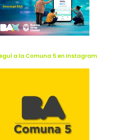
eguí a la Comuna 5 en Instagram