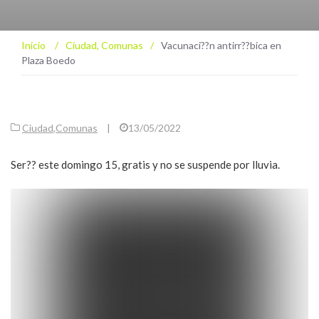
Inicio
/
Ciudad
,
Comunas
/
Vacunaci??n antirr??bica en
Plaza Boedo
Ciudad
,
Comunas
|
13/05/2022
Ser?? este domingo 15, gratis y no se suspende por lluvia.