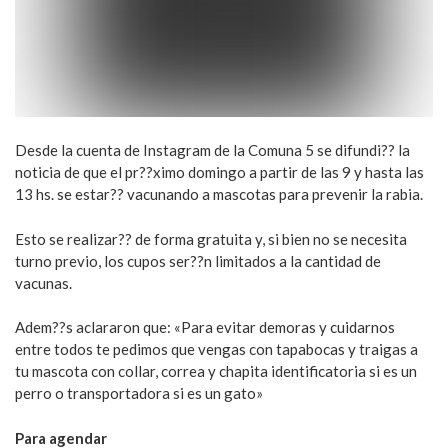
Desde la cuenta de Instagram de la Comuna 5 se difundi?? la
noticia de que el pr??ximo domingo a partir de las 9 y hasta las
13 hs. se estar?? vacunando a mascotas para prevenir la rabia.
Esto se realizar?? de forma gratuita y, si bien no se necesita
turno previo, los cupos ser??n limitados a la cantidad de
vacunas.
Adem??s aclararon que: «Para evitar demoras y cuidarnos
entre todos te pedimos que vengas con tapabocas y traigas a
tu mascota con collar, correa y chapita identificatoria si es un
perro o transportadora si es un gato»
Para agendar