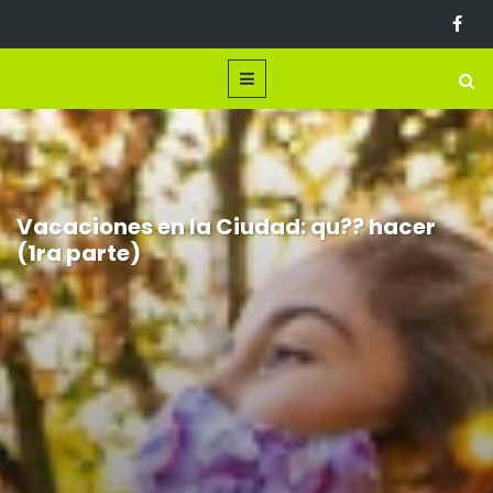
Vacaciones en la Ciudad: qu?? hacer
(1ra parte)