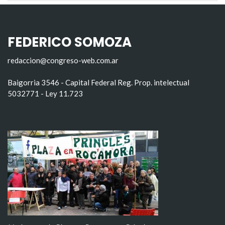
FEDERICO SOMOZA
redaccion@congreso-web.com.ar
Baigorria 3546 - Capital Federal Reg. Prop. intelectual
5032771 - Ley 11.723