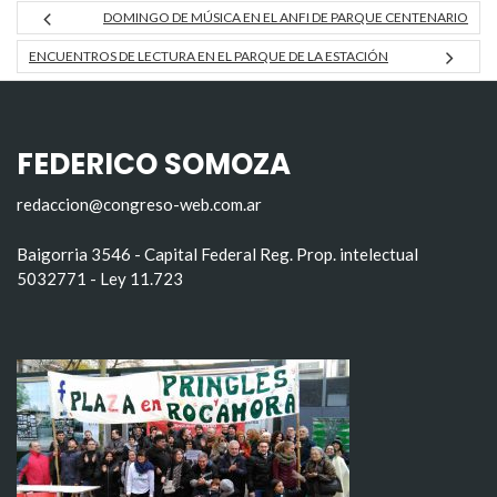
DOMINGO DE MÚSICA EN EL ANFI DE PARQUE CENTENARIO
ENCUENTROS DE LECTURA EN EL PARQUE DE LA ESTACIÓN
FEDERICO SOMOZA
redaccion@congreso-web.com.ar
Baigorria 3546 - Capital Federal Reg. Prop. intelectual
5032771 - Ley 11.723