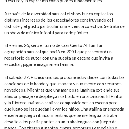
frescura y la expresión como pilares fundamentales.
A través de la diversidad musical el show busca captar los
distintos intereses de los espectadores construyendo del
disfrute y el gusto particular, una vivencia colectiva. Se trata de
un show de música infantil para todo público.
El viernes 26, será el turno de Con Cierto Al Tun Tun,
agrupación musical que nació en 2001 que presentará un
repertorio de autor con una puesta en escena que invita a
escuchar, jugar e imaginar en familia.
El sábado 27, Pichiculundios, propone actividades con todas las
canciones de la banda y que impacta visualmente con recursos
novedosos. Mientras que una mariposa lumínica extiende sus
alas, un paisaje se despliega ilustrado en una canción. El Pintor
y la Pintora invitan a realizar composiciones en escena para
que luego se las puedan llevar los niños. Una gallina enamorada
enseña un juego rítmico, mientras que Se me lengua la traba
desafía a los participantes en un trabalenguas con juego de
manos. Con títeres gigantes, cintas, sombreros especiales e