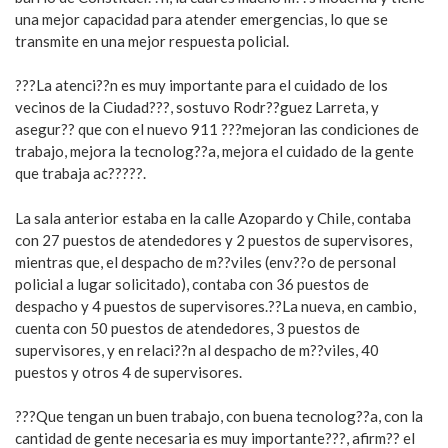
una mejor capacidad para atender emergencias, lo que se
transmite en una mejor respuesta policial.
???La atenci??n es muy importante para el cuidado de los
vecinos de la Ciudad???, sostuvo Rodr??guez Larreta, y
asegur?? que con el nuevo 911 ???mejoran las condiciones de
trabajo, mejora la tecnolog??a, mejora el cuidado de la gente
que trabaja ac?????.
La sala anterior estaba en la calle Azopardo y Chile, contaba
con 27 puestos de atendedores y 2 puestos de supervisores,
mientras que, el despacho de m??viles (env??o de personal
policial a lugar solicitado), contaba con 36 puestos de
despacho y 4 puestos de supervisores.??La nueva, en cambio,
cuenta con 50 puestos de atendedores, 3 puestos de
supervisores, y en relaci??n al despacho de m??viles, 40
puestos y otros 4 de supervisores.
???Que tengan un buen trabajo, con buena tecnolog??a, con la
cantidad de gente necesaria es muy importante???, afirm?? el