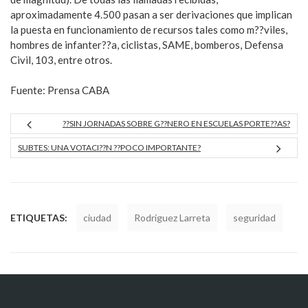
aproximadamente 4.500 pasan a ser derivaciones que implican
la puesta en funcionamiento de recursos tales como m??viles,
hombres de infanter??a, ciclistas, SAME, bomberos, Defensa
Civil, 103, entre otros.
Fuente: Prensa CABA
??SIN JORNADAS SOBRE G??NERO EN ESCUELAS PORTE??AS?
SUBTES: UNA VOTACI??N ??POCO IMPORTANTE?
ETIQUETAS:
ciudad
Rodriguez Larreta
seguridad