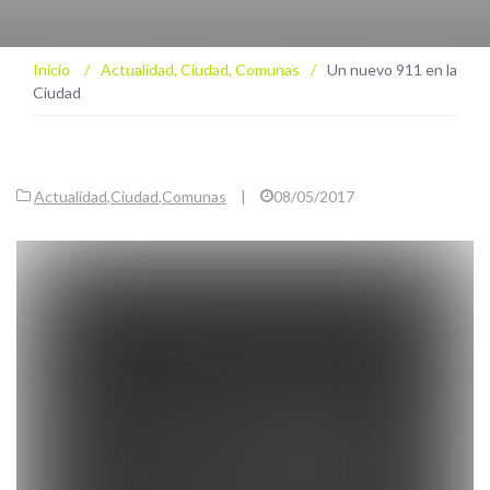
Inicio
/
Actualidad
,
Ciudad
,
Comunas
/
Un nuevo 911 en la
Ciudad
Actualidad
,
Ciudad
,
Comunas
|
08/05/2017