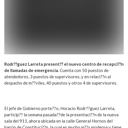
Rodr??guez Larreta present?? el nuevo centro de recepci??n
de llamadas de emergencia.
Cuenta con 50 puestos de
atendedores, 3 puestos de supervisores, y en relaci??n al
despacho de m??viles, 40 puestos y otros 4 de supervisores.
El jefe de Gobierno porte??o, Horacio Rodr??guez Larreta,
particip?? la semana pasada??de la presentaci??n de la nueva
sala del 911, ahora ubicada en la calle General Hornos del
barrio de Constituci??n, la cual es mucho m??s moderna y tiene