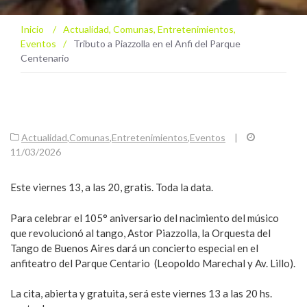
Inicio
/
Actualidad
,
Comunas
,
Entretenimientos
,
Eventos
/
Tributo a Piazzolla en el Anfi del Parque
Centenario
Actualidad
,
Comunas
,
Entretenimientos
,
Eventos
|
11/03/2026
Este viernes 13, a las 20, gratis. Toda la data.
Para celebrar el 105° aniversario del nacimiento del músico
que revolucionó al tango, Astor Piazzolla, la Orquesta del
Tango de Buenos Aires dará un concierto especial en el
anfiteatro del Parque Centario (Leopoldo Marechal y Av. Lillo).
La cita, abierta y gratuita, será este viernes 13 a las 20 hs.