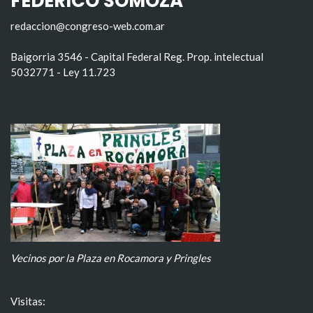
FEDERICO SOMOZA
redaccion@congreso-web.com.ar
Baigorria 3546 - Capital Federal Reg. Prop. intelectual
5032771 - Ley 11.723
Vecinos por la Plaza en Rocamora y Pringles
Visitas: