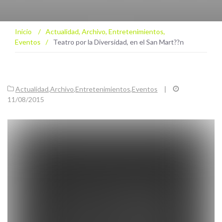
Inicio
/
Actualidad
,
Archivo
,
Entretenimientos
,
Eventos
/
Teatro por la Diversidad, en el San Mart??n
Actualidad
,
Archivo
,
Entretenimientos
,
Eventos
|
11/08/2015