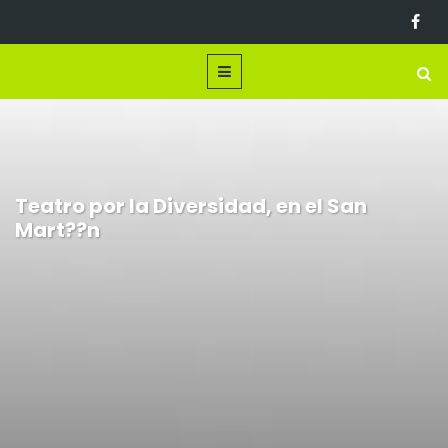
Teatro por la Diversidad, en el San
Mart??n