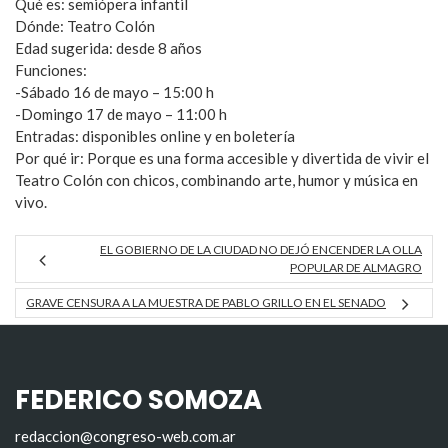
Qué es: semiópera infantil
Dónde: Teatro Colón
Edad sugerida: desde 8 años
Funciones:
-Sábado 16 de mayo – 15:00 h
-Domingo 17 de mayo – 11:00 h
Entradas: disponibles online y en boletería
Por qué ir: Porque es una forma accesible y divertida de vivir el
Teatro Colón con chicos, combinando arte, humor y música en
vivo.
EL GOBIERNO DE LA CIUDAD NO DEJÓ ENCENDER LA OLLA
POPULAR DE ALMAGRO
GRAVE CENSURA A LA MUESTRA DE PABLO GRILLO EN EL SENADO
FEDERICO SOMOZA
redaccion@congreso-web.com.ar