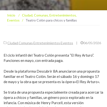
Inicio
/
Ciudad
,
Comunas
,
Entretenimientos
,
Eventos
/
Teatro Colón para chicos y familias
Ciudad
,
Comunas
,
Entretenimientos
,
Eventos
|
06/05/2026
El ciclo infantil del Teatro Colón presenta “El Rey Arturo”.
Funciones en mayo, con entrada paga.
Desde la plataforma Descubrir BA anunciaron una propuesta
familiar en el Teatro Colón. Serán el sábado 16 y domingo 17
de mayo y la obra que se presenta es la ópera»El Rey Arturo».
Se trata de una propuesta especialmente creada para acercar la
ópera a chicos y familias, un género poco explorado en la
infancia. Con música de Henry Purcell, esta versión