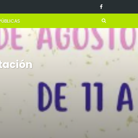
PÚBLICAS
stación