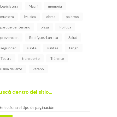
Legislatura
Macri
memoria
muestra
Musica
obras
palermo
parque centenario
plaza
Politica
prevencion
Rodriguez Larreta
Salud
seguridad
subte
subtes
tango
Teatro
transporte
Tránsito
usina del arte
verano
uscá dentro del sitio…