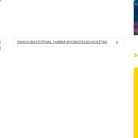
O
TANGO BA FESTIVAL: HABRÁ SHOW EN LAS VIOLETAS
O
S