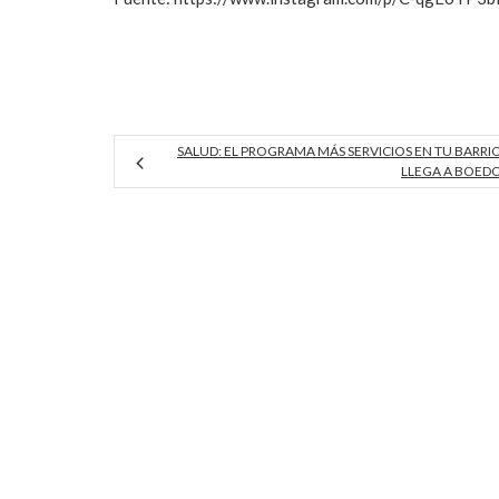
SALUD: EL PROGRAMA MÁS SERVICIOS EN TU BARRI
LLEGA A BOED