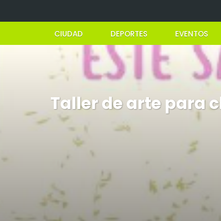
CIUDAD
DEPORTES
EVENTOS
Taller de arte para 