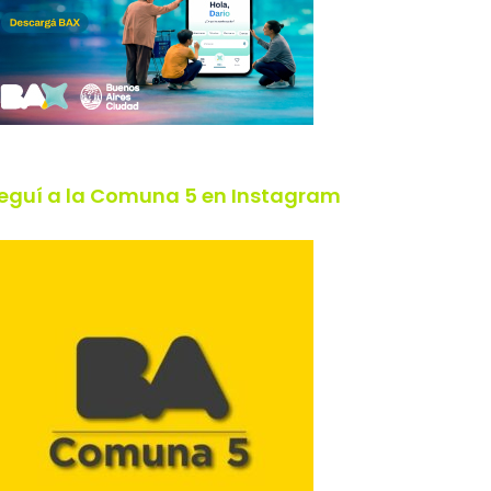
eguí a la Comuna 5 en Instagram