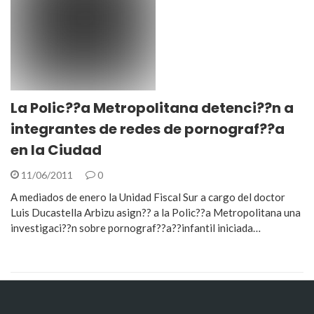
La Polic??a Metropolitana detenci??n a
integrantes de redes de pornograf??a
en la Ciudad
11/06/2011
0
A mediados de enero la Unidad Fiscal Sur a cargo del doctor
Luis Ducastella Arbizu asign?? a la Polic??a Metropolitana una
investigaci??n sobre pornograf??a??infantil iniciada…