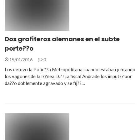
Dos grafiteros alemanes en el subte
porte??o
15/01/2016
0
Los detuvo la Polic??a Metropolitana cuando estaban pintando
los vagones de la l??nea D.??La fiscal Andrade los imput?? por
da??o doblemente agravado y se fij??…