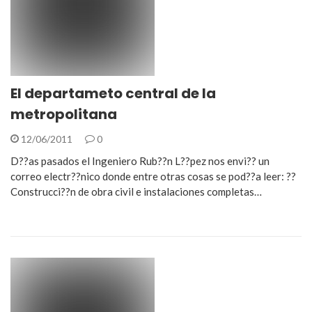
El departameto central de la
metropolitana
12/06/2011
0
D??as pasados el Ingeniero Rub??n L??pez nos envi?? un
correo electr??nico donde entre otras cosas se pod??a leer: ??
Construcci??n de obra civil e instalaciones completas…