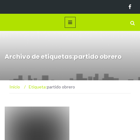
Archivo de etiquetas:partido obrero
Inicio
/
Etiqueta:
partido obrero