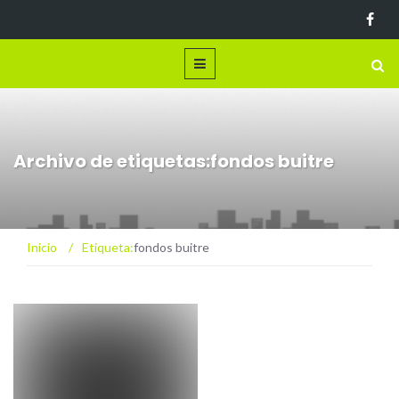
Archivo de etiquetas:fondos buitre
Inicio
/
Etiqueta:
fondos buitre