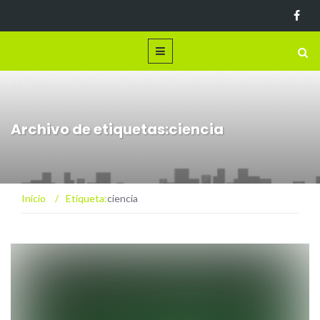
Archivo de etiquetas:ciencia
Inicio
/
Etiqueta:
ciencia