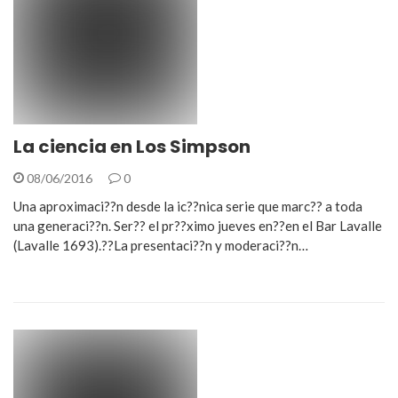
La ciencia en Los Simpson
08/06/2016
0
Una aproximaci??n desde la ic??nica serie que marc?? a toda
una generaci??n. Ser?? el pr??ximo jueves en??en el Bar Lavalle
(Lavalle 1693).??La presentaci??n y moderaci??n…