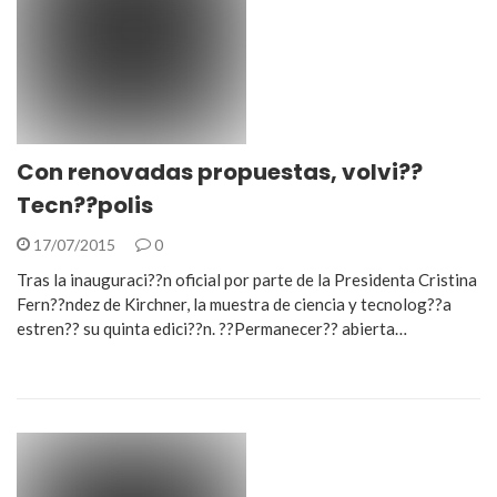
Con renovadas propuestas, volvi??
Tecn??polis
17/07/2015
0
Tras la inauguraci??n oficial por parte de la Presidenta Cristina
Fern??ndez de Kirchner, la muestra de ciencia y tecnolog??a
estren?? su quinta edici??n. ??Permanecer?? abierta…