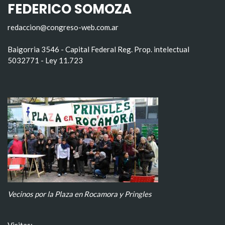
FEDERICO SOMOZA
redaccion@congreso-web.com.ar
Baigorria 3546 - Capital Federal Reg. Prop. intelectual
5032771 - Ley 11.723
Vecinos por la Plaza en Rocamora y Pringles
Visitas: