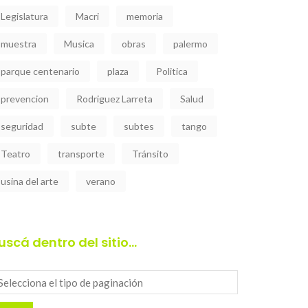
Legislatura
Macri
memoria
muestra
Musica
obras
palermo
parque centenario
plaza
Politica
prevencion
Rodriguez Larreta
Salud
seguridad
subte
subtes
tango
Teatro
transporte
Tránsito
usina del arte
verano
uscá dentro del sitio…