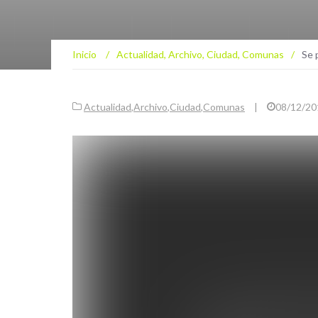
Inicio
/
Actualidad
,
Archivo
,
Ciudad
,
Comunas
/
Se 
Actualidad
,
Archivo
,
Ciudad
,
Comunas
|
08/12/20