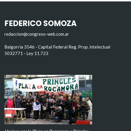
FEDERICO SOMOZA
redaccion@congreso-web.com.ar
Baigorria 3546 - Capital Federal Reg. Prop. intelectual
5032771 - Ley 11.723
Vecinos por la Plaza en Rocamora y Pringles