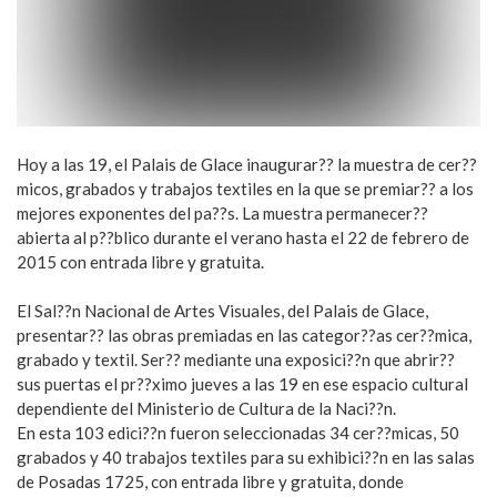
Hoy a las 19, el Palais de Glace inaugurar?? la muestra de cer??
micos, grabados y trabajos textiles en la que se premiar?? a los
mejores exponentes del pa??s. La muestra permanecer??
abierta al p??blico durante el verano hasta el 22 de febrero de
2015 con entrada libre y gratuita.
El Sal??n Nacional de Artes Visuales, del Palais de Glace,
presentar?? las obras premiadas en las categor??as cer??mica,
grabado y textil. Ser?? mediante una exposici??n que abrir??
sus puertas el pr??ximo jueves a las 19 en ese espacio cultural
dependiente del Ministerio de Cultura de la Naci??n.
En esta 103 edici??n fueron seleccionadas 34 cer??micas, 50
grabados y 40 trabajos textiles para su exhibici??n en las salas
de Posadas 1725, con entrada libre y gratuita, donde