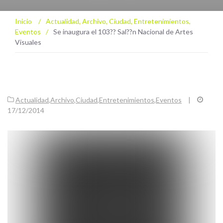
Inicio
/
Actualidad
,
Archivo
,
Ciudad
,
Entretenimientos
,
Eventos
/
Se inaugura el 103?? Sal??n Nacional de Artes
Visuales
Actualidad
,
Archivo
,
Ciudad
,
Entretenimientos
,
Eventos
|
17/12/2014