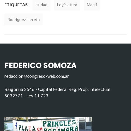
ETIQUETAS:
ciudad
Legislatura
Macri
Rodriguez Larreta
FEDERICO SOMOZA
redaccion@congreso-web.com.ar
Baigorria 3546 - Capital Federal Reg. Prop. intelectual
5032771 - Ley 11.723