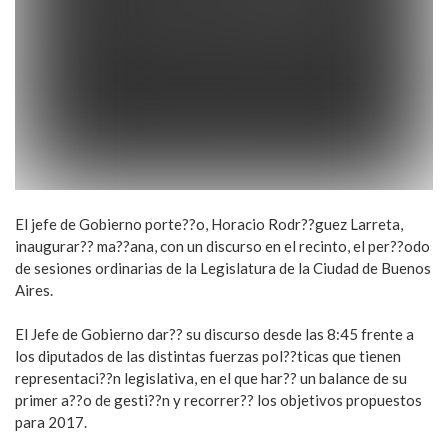
El jefe de Gobierno porte??o, Horacio Rodr??guez Larreta,
inaugurar?? ma??ana, con un discurso en el recinto, el per??odo
de sesiones ordinarias de la Legislatura de la Ciudad de Buenos
Aires.
El Jefe de Gobierno dar?? su discurso desde las 8:45 frente a
los diputados de las distintas fuerzas pol??ticas que tienen
representaci??n legislativa, en el que har?? un balance de su
primer a??o de gesti??n y recorrer?? los objetivos propuestos
para 2017.