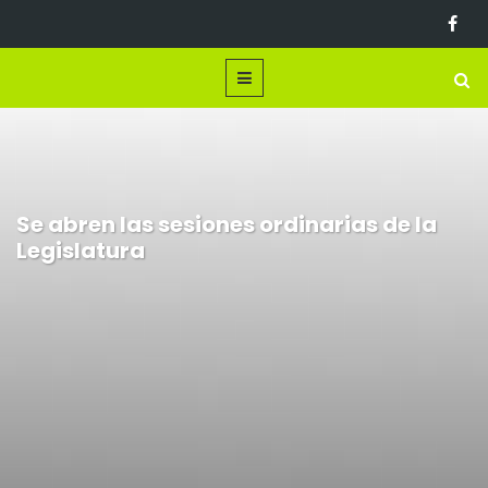
Se abren las sesiones ordinarias de la
Legislatura