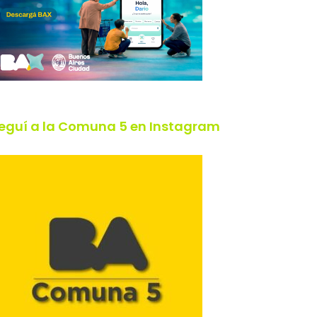
eguí a la Comuna 5 en Instagram