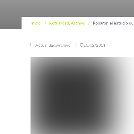
Inicio
/
Actualidad
,
Archivo
/
Robaron el estudio qu
Actualidad
,
Archivo
|
10/02/2011