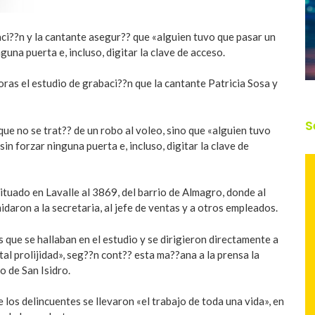
ci??n y la cantante asegur?? que «alguien tuvo que pasar un
guna puerta e, incluso, digitar la clave de acceso.
oras el estudio de grabaci??n que la cantante Patricia Sosa y
S
que no se trat?? de un robo al voleo, sino que «alguien tuvo
in forzar ninguna puerta e, incluso, digitar la clave de
situado en Lavalle al 3869, del barrio de Almagro, donde al
daron a la secretaria, al jefe de ventas y a otros empleados.
 que se hallaban en el estudio y se dirigieron directamente a
al prolijidad», seg??n cont?? esta ma??ana a la prensa la
o de San Isidro.
los delincuentes se llevaron «el trabajo de toda una vida», en