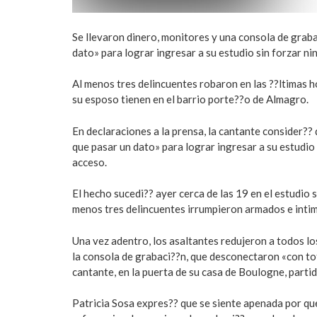
Se llevaron dinero, monitores y una consola de graba
dato» para lograr ingresar a su estudio sin forzar nin
Al menos tres delincuentes robaron en las ??ltimas h
su esposo tienen en el barrio porte??o de Almagro.
En declaraciones a la prensa, la cantante consider?? 
que pasar un dato» para lograr ingresar a su estudio s
acceso.
El hecho sucedi?? ayer cerca de las 19 en el estudio 
menos tres delincuentes irrumpieron armados e intimi
Una vez adentro, los asaltantes redujeron a todos los
la consola de grabaci??n, que desconectaron «con tot
cantante, en la puerta de su casa de Boulogne, partid
Patricia Sosa expres?? que se siente apenada por que 