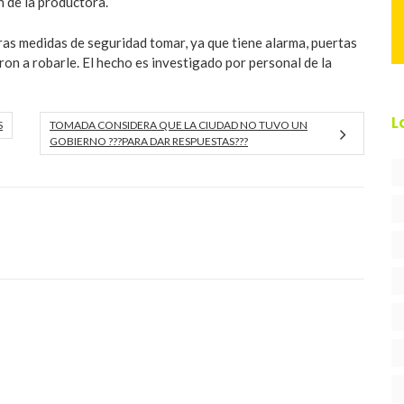
n de la productora.
ras medidas de seguridad tomar, ya que tiene alarma, puertas
ron a robarle. El hecho es investigado por personal de la
L
S
TOMADA CONSIDERA QUE LA CIUDAD NO TUVO UN
GOBIERNO ???PARA DAR RESPUESTAS???